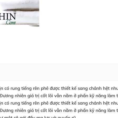
có rung tiếng rên phê được thiết kế sang chảnh hệt như
ương nhiên giá trị cốt lõi vẫn nằm ở phần kỹ năng làm t
có rung tiếng rên phê được thiết kế sang chảnh hệt như
ơng nhiên giá trị cốt lõi vẫn nằm ở phần kỹ năng làm tì
 một cô gái đầy ma lực và quyến rũ.