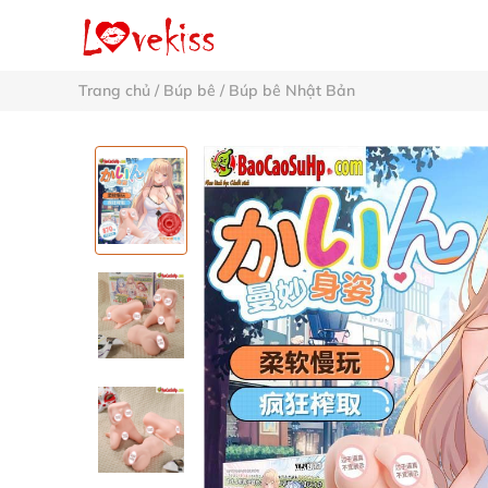
Trang chủ
/
Búp bê
/
Búp bê Nhật Bản