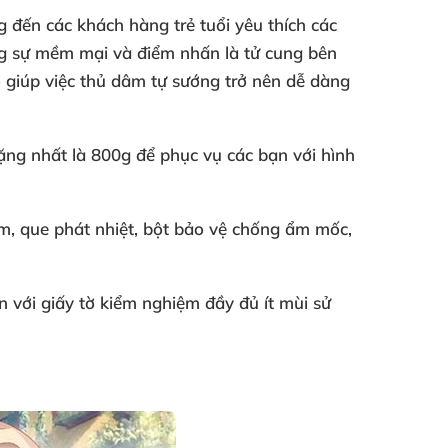
đến các khách hàng trẻ tuổi yêu thích các
ùng sự mềm mại và điểm nhấn là tử cung bên
ó giúp việc thủ dâm tự sướng trở nên dễ dàng
ặng nhất là 800g để phục vụ các bạn với hình
m, que phát nhiệt, bột bảo vệ chống ẩm mốc,
với giấy tờ kiểm nghiệm đầy đủ ít mùi sử