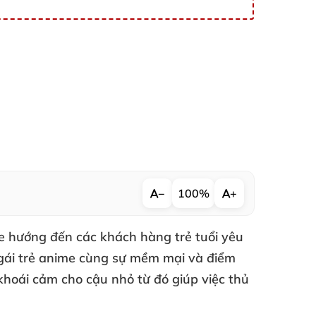
−
100%
+
e hướng đến các khách hàng trẻ tuổi yêu
ô gái trẻ anime cùng sự mềm mại và điểm
 khoái cảm cho cậu nhỏ từ đó giúp việc thủ