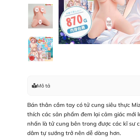
Mô tả
Bán thân cầm tay có tử cung siêu thực Mi
thích các sản phẩm đem lại cảm giác mới l
nhấn là tử cung bên trong được các kĩ sư c
dâm tự sướng trở nên dễ dàng hơn.