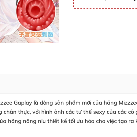
zzzee Gaplay là dòng sản phẩm mới của hãng Mizzze
ạ chân thực, với hình ảnh các tư thế sexy của các c
ủa hãng nâng niu thiết kế tối ưu hóa cho việc tạo ra