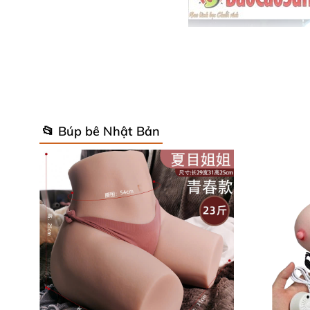
📂 Búp bê Nhật Bản