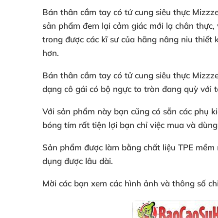
Bán thân cầm tay có tử cung siêu thực Mizzz
sản phẩm đem lại cảm giác mới lạ chân thực, 
trong được các kĩ sư của hãng nâng niu thiết 
hơn.
Bán thân cầm tay có tử cung siêu thực Mizzz
dạng cô gái có bộ ngực to tròn đang quỳ với t
Với sản phẩm này bạn cũng có sẵn các phụ ki
bóng tím rất tiện lợi bạn chỉ việc mua và dù
Sản phẩm được làm bằng chất liệu TPE mềm m
dụng được lâu dài.
Mời các bạn xem các hình ảnh và thông số chi