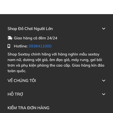
Shop Đồ Chơi Người Lớn
Giao hàng cả đêm 24/24
Hotline:
0938411000
Shop Sextoy chính hãng với hàng nghìn mẫu sextoy
nam nữ, dương vật giả, âm đạo giả, máy rung, gel bôi
trơn và phụ kiện phòng the cao cấp. Giao hàng kín đáo
toàn quốc.
VỀ CHÚNG TÔI
HỖ TRỢ
KIỂM TRA ĐƠN HÀNG