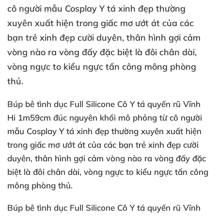
cô người mẫu Cosplay Y tá xinh đẹp thường
xuyên xuất hiện trong giấc mơ ướt át của các
bạn trẻ xinh đẹp cười duyên, thân hình gợi cảm
vòng nào ra vòng đấy đặc biệt là đôi chân dài,
vòng ngực to kiểu ngực tấn công mông phòng
thủ.
Búp bê tình dục Full Silicone Cô Y tá quyến rũ Vĩnh
Hi 1m59cm đúc nguyên khối mô phỏng từ cô người
mẫu Cosplay Y tá xinh đẹp thường xuyên xuất hiện
trong giấc mơ ướt át của các bạn trẻ xinh đẹp cười
duyên, thân hình gợi cảm vòng nào ra vòng đấy đặc
biệt là đôi chân dài, vòng ngực to kiểu ngực tấn công
mông phòng thủ.
Búp bê tình dục Full Silicone
Cô Y tá quyến rũ Vĩnh