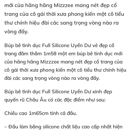
mới của hãng hãng Mizzzee mang nét đẹp cổ
trang của cô gái thời xưa phong kiến một cô tiểu
thư chính hiệu đài các sang trọng vòng nào ra
vòng đấy.
Búp bê tình dục Full Silicone
Uyển Dư vẻ đẹp cổ
trang đằm thắm 1m58 một em búp bê tình dục mới
của hãng hãng Mizzzee mang nét đẹp cổ trang của
cô gái thời xưa phong kiến một cô tiểu thư chính hiệu
đài các sang trọng vòng nào ra vòng đấy.
Búp bê tình dục Full Silicone Uyển Dư xinh đẹp
quyến rũ Châu Âu có các đặc điểm như sau:
Chiều cao 1m65cm tính cả đầu.
– Đầu làm bằng silicone chất liệu cao cấp nhất hiện