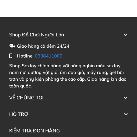
Shop Đồ Chơi Người Lớn
Giao hàng cả đêm 24/24
Hotline:
0938411000
Shop Sextoy chính hãng với hàng nghìn mẫu sextoy
nam nữ, dương vật giả, âm đạo giả, máy rung, gel bôi
trơn và phụ kiện phòng the cao cấp. Giao hàng kín đáo
toàn quốc.
VỀ CHÚNG TÔI
HỖ TRỢ
KIỂM TRA ĐƠN HÀNG