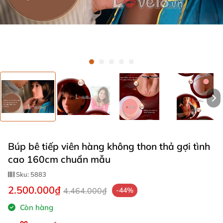
Búp bê tiếp viên hàng không thon thả gợi tình
cao 160cm chuẩn mẫu
Sku:
5883
2.500.000₫
4.464.000₫
-44%
Còn hàng