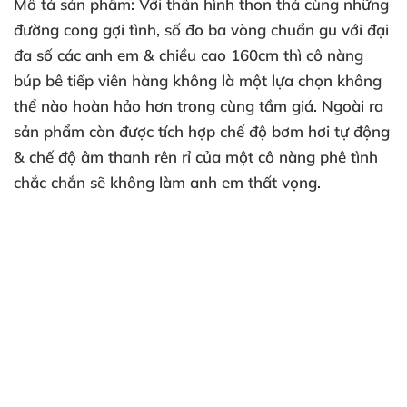
Mô tả sản phẩm: Với thân hình thon thả cùng những
đường cong gợi tình, số đo ba vòng chuẩn gu với đại
đa số các anh em & chiều cao 160cm thì cô nàng
búp bê tiếp viên hàng không là một lựa chọn không
thể nào hoàn hảo hơn trong cùng tầm giá. Ngoài ra
sản phẩm còn được tích hợp chế độ bơm hơi tự động
& chế độ âm thanh rên rỉ của một cô nàng phê tình
chắc chắn sẽ không làm anh em thất vọng.