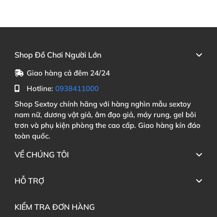
Shop Đồ Chơi Người Lớn
Giao hàng cả đêm 24/24
Hotline:
0938411000
Shop Sextoy chính hãng với hàng nghìn mẫu sextoy
nam nữ, dương vật giả, âm đạo giả, máy rung, gel bôi
trơn và phụ kiện phòng the cao cấp. Giao hàng kín đáo
toàn quốc.
VỀ CHÚNG TÔI
HỖ TRỢ
KIỂM TRA ĐƠN HÀNG