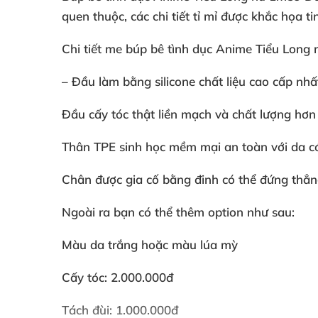
quen thuộc, các chi tiết tỉ mỉ được khắc họa 
Chi tiết me búp bê tình dục Anime Tiểu Long 
– Đầu làm bằng silicone chất liệu cao cấp nhấ
Đầu cấy tóc thật liền mạch và chất lượng hơn l
Thân TPE sinh học mềm mại an toàn với da c
Chân được gia cố bằng đinh có thể đứng thẳng
Ngoài ra bạn có thể thêm option như sau:
Màu da trắng hoặc màu lúa mỳ
Cấy tóc: 2.000.000đ
Tách đùi: 1.000.000đ