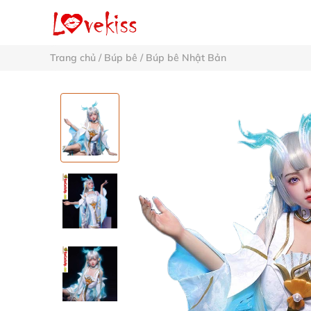
Trang chủ
/
Búp bê
/
Búp bê Nhật Bản