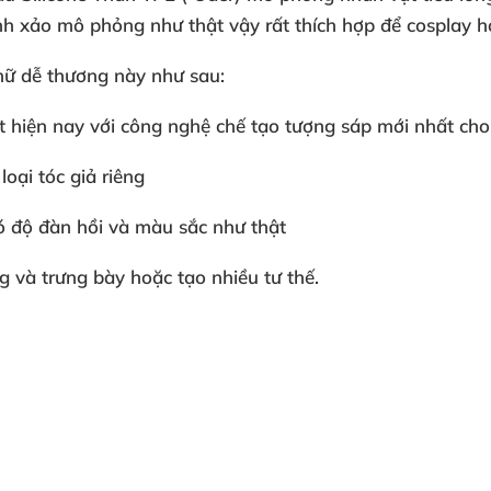
tinh xảo mô phỏng như thật vậy rất thích hợp để cosplay 
nữ dễ thương này như sau:
t hiện nay với công nghệ chế tạo tượng sáp mới nhất cho 
oại tóc giả riêng
ó độ đàn hồi và màu sắc như thật
 và trưng bày hoặc tạo nhiều tư thế.