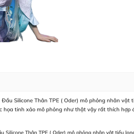
Đầu Silicone Thân TPE ( Oder) mô phỏng nhân vật ti
hắc họa tinh xảo mô phỏng như thật vậy rất thích hợp
 Silicone Thân TPE ( Oder) mô phỏng nhân vật tiểu lon