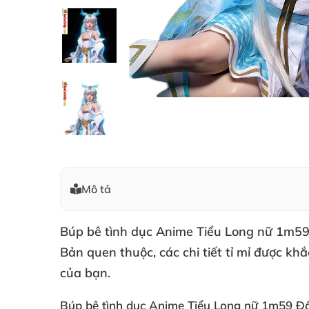
Mô tả
Búp bê tình dục Anime
Tiểu Long nữ 1m59 
Bản quen thuộc, các chi tiết tỉ mỉ được k
của bạn.
Búp bê tình dục Anime
Tiểu Long nữ 1m59 Đầu