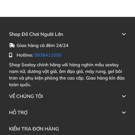
Shop Đồ Chơi Người Lớn
Giao hàng cả đêm 24/24
Hotline:
0938411000
Shop Sextoy chính hãng với hàng nghìn mẫu sextoy
nam nữ, dương vật giả, âm đạo giả, máy rung, gel bôi
trơn và phụ kiện phòng the cao cấp. Giao hàng kín đáo
toàn quốc.
VỀ CHÚNG TÔI
HỖ TRỢ
KIỂM TRA ĐƠN HÀNG