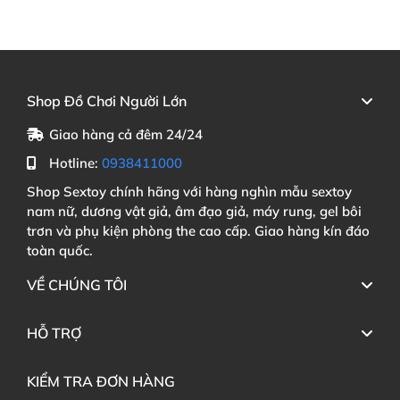
Shop Đồ Chơi Người Lớn
Giao hàng cả đêm 24/24
Hotline:
0938411000
Shop Sextoy chính hãng với hàng nghìn mẫu sextoy
nam nữ, dương vật giả, âm đạo giả, máy rung, gel bôi
trơn và phụ kiện phòng the cao cấp. Giao hàng kín đáo
toàn quốc.
VỀ CHÚNG TÔI
HỖ TRỢ
KIỂM TRA ĐƠN HÀNG