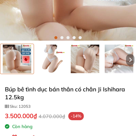
Búp bê tình dục bán thân có chân Ji Ishihara
12.5kg
Sku:
12053
3.500.000₫
4.070.000₫
-14%
Còn hàng