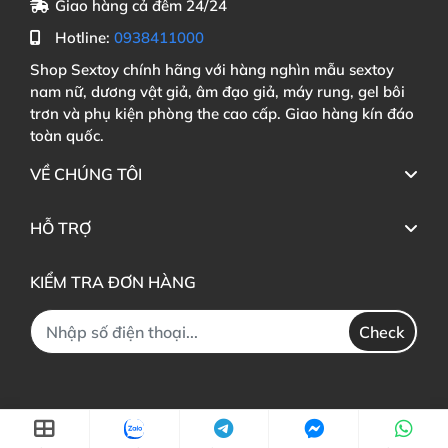
Giao hàng cả đêm 24/24
Hotline:
0938411000
Shop Sextoy chính hãng với hàng nghìn mẫu sextoy
nam nữ, dương vật giả, âm đạo giả, máy rung, gel bôi
trơn và phụ kiện phòng the cao cấp. Giao hàng kín đáo
toàn quốc.
VỀ CHÚNG TÔI
HỖ TRỢ
KIỂM TRA ĐƠN HÀNG
Check