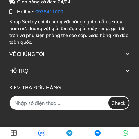
Giao hàng cả đêm 24/24
Hotline:
0938411000
Shop Sextoy chính hãng với hàng nghìn mẫu sextoy
nam nữ, dương vật giả, âm đạo giả, máy rung, gel bôi
trơn và phụ kiện phòng the cao cấp. Giao hàng kín đáo
toàn quốc.
VỀ CHÚNG TÔI
HỖ TRỢ
KIỂM TRA ĐƠN HÀNG
Check