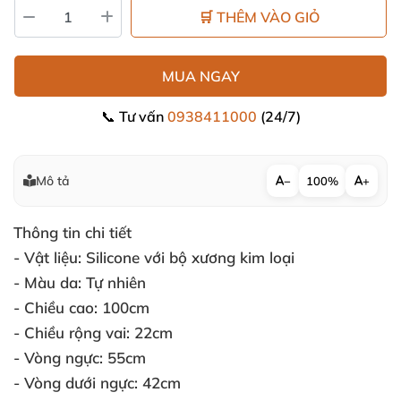
🛒 THÊM VÀO GIỎ
MUA NGAY
📞 Tư vấn
0938411000
(24/7)
Mô tả
−
100%
+
Thông tin chi tiết
- Vật liệu:
Silicone với bộ xương kim loại
- Màu da:
Tự nhiên
- Chiều cao:
100cm
- Chiều rộng vai:
22cm
- Vòng ngực:
55cm
- Vòng dưới ngực:
42cm