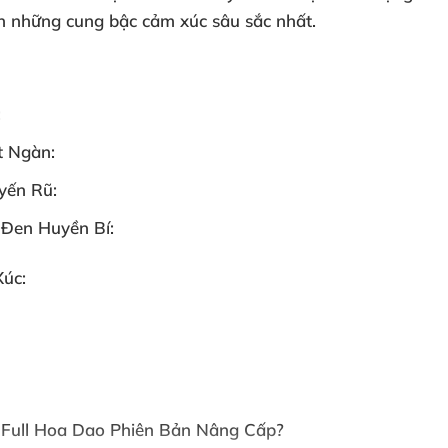
ến những cung bậc cảm xúc sâu sắc nhất.
:
t Ngàn:
yến Rũ:
Đen Huyền Bí:
úc:
 Full Hoa Dao Phiên Bản Nâng Cấp?