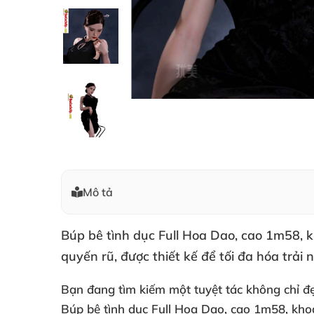
Mô tả
Búp bê tình dục Full Hoa Dao, cao 1m58, k
quyến rũ, được thiết kế để tối đa hóa tr
Bạn đang tìm kiếm một tuyệt tác không chỉ đẹ
Búp bê tình dục Full Hoa Dao, cao 1m58, khoá