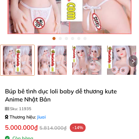
Búp bê tình dục loli baby dễ thương kute
Anime Nhật Bản
Sku:
11935
Thương hiệu:
Jiuai
5.000.000₫
5.814.000₫
-14%
Còn hàng