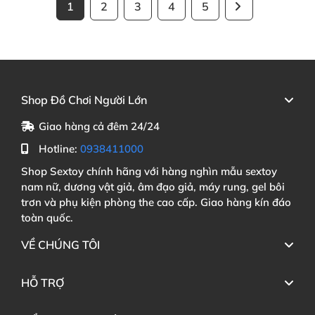
1
2
3
4
5
Shop Đồ Chơi Người Lớn
Giao hàng cả đêm 24/24
Hotline:
0938411000
Shop Sextoy chính hãng với hàng nghìn mẫu sextoy
nam nữ, dương vật giả, âm đạo giả, máy rung, gel bôi
trơn và phụ kiện phòng the cao cấp. Giao hàng kín đáo
toàn quốc.
VỀ CHÚNG TÔI
HỖ TRỢ