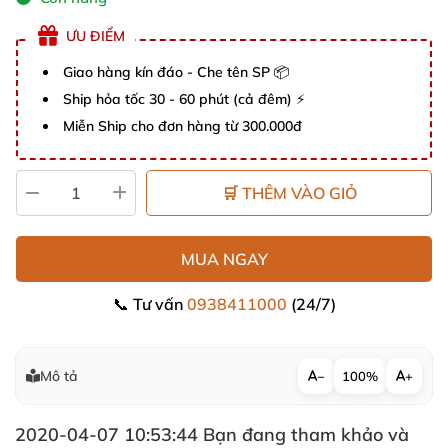
ƯU ĐIỂM
Giao hàng kín đáo - Che tên SP 📦
Ship hỏa tốc 30 - 60 phút (cả đêm) ⚡
Miễn Ship cho đơn hàng từ 300.000đ
🛒 THÊM VÀO GIỎ
MUA NGAY
📞 Tư vấn
0938411000
(24/7)
Mô tả
−
100%
+
2020-04-07 10:53:44 Bạn đang tham khảo và