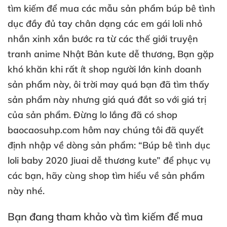
tìm kiếm để mua các mẫu sản phẩm búp bê tình
dục đầy đủ tay chân dạng các em gái loli nhỏ
nhắn xinh xắn bước ra từ các thế giới truyện
tranh anime Nhật Bản kute dễ thương, Bạn gặp
khó khăn khi rất ít shop người lớn kinh doanh
sản phẩm này, ôi trời may quá bạn đã tìm thấy
sản phẩm này nhưng giá quá đắt so với giá trị
của sản phẩm. Đừng lo lắng đã có shop
baocaosuhp.com hôm nay chúng tôi đã quyết
định nhập về dòng sản phẩm: “Búp bê tình dục
loli baby 2020 Jiuai dễ thương kute” để phục vụ
các bạn, hãy cùng shop tìm hiểu về sản phẩm
này nhé.
Bạn đang tham khảo và tìm kiếm để mua