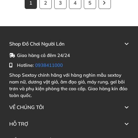
1
2
3
4
5
Shop Đồ Chơi Người Lớn
Giao hàng cả đêm 24/24
Hotline:
0938411000
Shop Sextoy chính hãng với hàng nghìn mẫu sextoy
nam nữ, dương vật giả, âm đạo giả, máy rung, gel bôi
trơn và phụ kiện phòng the cao cấp. Giao hàng kín đáo
toàn quốc.
VỀ CHÚNG TÔI
HỖ TRỢ