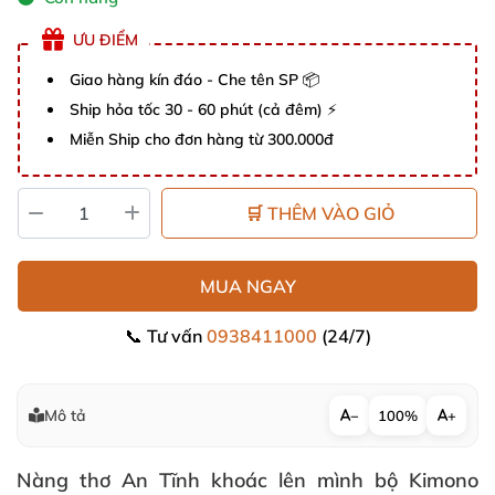
ƯU ĐIỂM
Giao hàng kín đáo - Che tên SP 📦
Ship hỏa tốc 30 - 60 phút (cả đêm) ⚡
Miễn Ship cho đơn hàng từ 300.000đ
🛒 THÊM VÀO GIỎ
MUA NGAY
📞 Tư vấn
0938411000
(24/7)
Mô tả
−
100%
+
Nàng thơ An Tĩnh khoác lên mình bộ Kimono