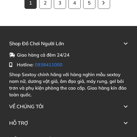
1
2
3
4
5
Shop Đồ Chơi Người Lớn
Giao hàng cả đêm 24/24
Hotline:
0938411000
Shop Sextoy chính hãng với hàng nghìn mẫu sextoy
nam nữ, dương vật giả, âm đạo giả, máy rung, gel bôi
trơn và phụ kiện phòng the cao cấp. Giao hàng kín đáo
toàn quốc.
VỀ CHÚNG TÔI
HỖ TRỢ