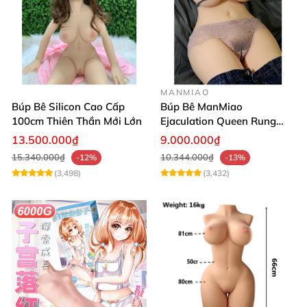
MANMIAO
Búp Bê Silicon Cao Cấp
Búp Bê ManMiao
100cm Thiên Thần Mới Lớn
Ejaculation Queen Rung
Cảm Biến Sưởi Ấm Xuất
13.500.000₫
9.000.000₫
Tinh
15.340.000₫
10.344.000₫
-12%
-13%
(3,498)
(3,432)