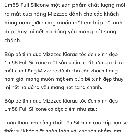
1m58 Full Silicone một sản phẩm chất lượng mới
ra mắt của hãng Mizzzee dành cho các khách
hàng nam giới mong muốn một em búp bê xinh
đẹp thùy mị nết na đáng yêu mang nét sang
chảnh.
Búp bê tình dục Mizzzee Kiaraa tóc đen xinh đẹp
1m58 Full Silicone một sản phẩm chất lượng mới ra
mắt của hãng Mizzzee dành cho các khách hàng
nam giới mong muốn một em búp bê xinh đẹp thùy
mị nết na đáng yêu mang nét sang chảnh.
Búp bê tình dục Mizzzee Kiaraa tóc đen xinh đẹp
1m58 Full Silicone có đặc điểm như sau:
Toàn thân làm bằng chất liệu Silicone cao cấp bạn sẽ
thấy sự khác biệt hoàn toàn với các sản phẩm làm