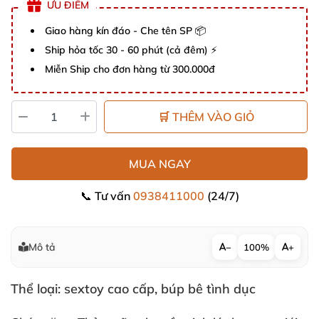
ƯU ĐIỂM
Giao hàng kín đáo - Che tên SP 📦
Ship hỏa tốc 30 - 60 phút (cả đêm) ⚡
Miễn Ship cho đơn hàng từ 300.000đ
🛒 THÊM VÀO GIỎ
MUA NGAY
📞 Tư vấn
0938411000
(24/7)
Mô tả
−
100%
+
Thể loại: sextoy cao cấp, búp bê tình dục