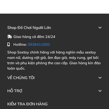
Shop Đồ Chơi Người Lớn
Giao hàng cả đêm 24/24
Hotline:
0938411000
Shop Sextoy chính hãng với hàng nghìn mẫu sextoy
nam nữ, dương vật giả, âm đạo giả, máy rung, gel bôi
trơn và phụ kiện phòng the cao cấp. Giao hàng kín đáo
toàn quốc.
VỀ CHÚNG TÔI
HỖ TRỢ
KIỂM TRA ĐƠN HÀNG