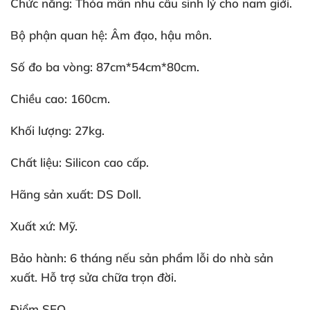
Chức năng: Thỏa mãn nhu cầu sinh lý cho nam giới.
Bộ phận quan hệ: Âm đạo, hậu môn.
Số đo ba vòng: 87cm*54cm*80cm.
Chiều cao: 160cm.
Khối lượng: 27kg.
Chất liệu: Silicon cao cấp.
Hãng sản xuất: DS Doll.
Xuất xứ: Mỹ.
Bảo hành: 6 tháng nếu sản phẩm lỗi do nhà sản
xuất. Hỗ trợ sửa chữa trọn đời.
Điểm SEO