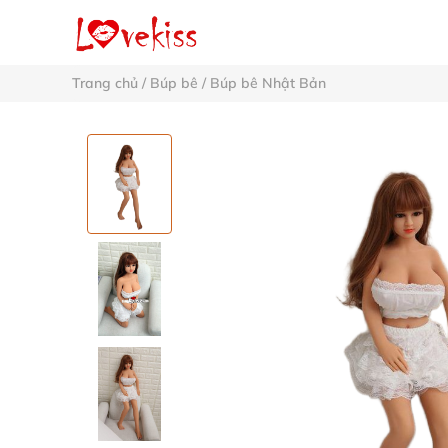
Trang chủ
/
Búp bê
/
Búp bê Nhật Bản