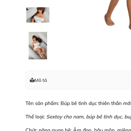
Mô tả
Tên sản phẩm: Búp bê tình dục thiên thần mới
Thể loại:
Sextoy cho nam, búp bê tình dục, bu
Chức năng quan hệ: Âm đạo, hậu môn, miện