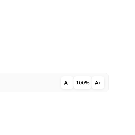
−
100%
+