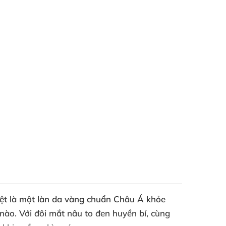
biệt là một làn da vàng chuẩn Châu Á khỏe
nào. Với đôi mắt nâu to đen huyền bí, cùng