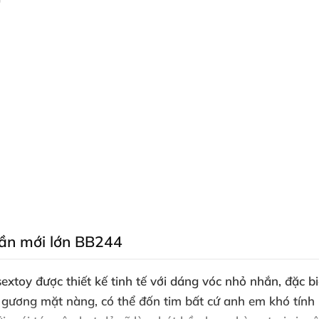
thần mới lớn BB244
sextoy được thiết kế tinh tế với dáng vóc nhỏ nhắn, đặc 
n gương mặt nàng, có thể đốn tim bất cứ anh em khó tính 