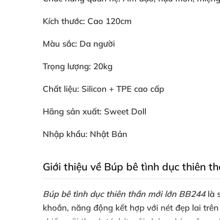
Kích thước: Cao 120cm
Màu sắc: Da người
Trọng lượng: 20kg
Chất liệu: Silicon + TPE cao cấp
Hãng sản xuất: Sweet Doll
Nhập khẩu: Nhật Bản
Giới thiệu về Búp bê tình dục thiên 
Búp bê tình dục thiên thần mới lớn BB244
là 
khoắn, năng động kết hợp với nét đẹp lai trê