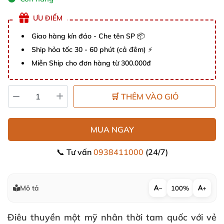
ƯU ĐIỂM
Giao hàng kín đáo - Che tên SP 📦
Ship hỏa tốc 30 - 60 phút (cả đêm) ⚡
Miễn Ship cho đơn hàng từ 300.000đ
🛒 THÊM VÀO GIỎ
MUA NGAY
📞 Tư vấn
0938411000
(24/7)
Mô tả
−
100%
+
Điêu thuyền một mỹ nhân thời tam quốc với vẻ