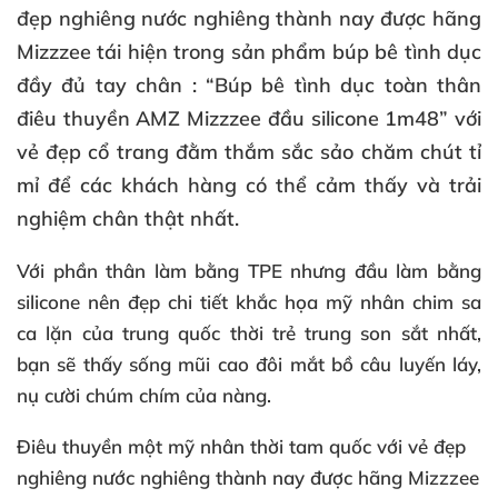
đẹp nghiêng nước nghiêng thành nay được hãng
Mizzzee tái hiện trong sản phẩm búp bê tình dục
đầy đủ tay chân : “Búp bê tình dục toàn thân
điêu thuyền AMZ Mizzzee đầu silicone 1m48” với
vẻ đẹp cổ trang đằm thắm sắc sảo chăm chút tỉ
mỉ để các khách hàng có thể cảm thấy và trải
nghiệm chân thật nhất.
Với phần thân làm bằng TPE nhưng đầu làm bằng
silicone nên đẹp chi tiết khắc họa mỹ nhân chim sa
ca lặn của trung quốc thời trẻ trung son sắt nhất,
bạn sẽ thấy sống mũi cao đôi mắt bồ câu luyến láy,
nụ cười chúm chím của nàng.
Điêu thuyền một mỹ nhân thời tam quốc với vẻ đẹp
nghiêng nước nghiêng thành nay được hãng Mizzzee