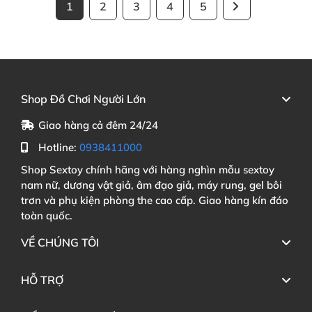
1
2
3
4
5
Shop Đồ Chơi Người Lớn
Giao hàng cả đêm 24/24
Hotline:
0938411000
Shop Sextoy chính hãng với hàng nghìn mẫu sextoy
nam nữ, dương vật giả, âm đạo giả, máy rung, gel bôi
trơn và phụ kiện phòng the cao cấp. Giao hàng kín đáo
toàn quốc.
VỀ CHÚNG TÔI
HỖ TRỢ