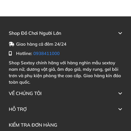
Shop Đồ Chơi Người Lớn
Giao hàng cả đêm 24/24
Hotline:
0938411000
Shop Sextoy chính hãng với hàng nghìn mẫu sextoy
nam nữ, dương vật giả, âm đạo giả, máy rung, gel bôi
trơn và phụ kiện phòng the cao cấp. Giao hàng kín đáo
toàn quốc.
VỀ CHÚNG TÔI
HỖ TRỢ
KIỂM TRA ĐƠN HÀNG