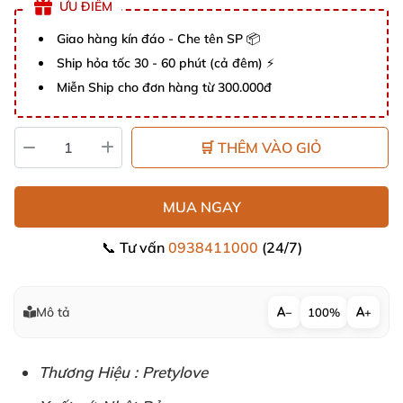
ƯU ĐIỂM
Giao hàng kín đáo - Che tên SP 📦
Ship hỏa tốc 30 - 60 phút (cả đêm) ⚡
Miễn Ship cho đơn hàng từ 300.000đ
🛒 THÊM VÀO GIỎ
MUA NGAY
📞 Tư vấn
0938411000
(24/7)
Mô tả
−
100%
+
Thương Hiệu : Pretylove