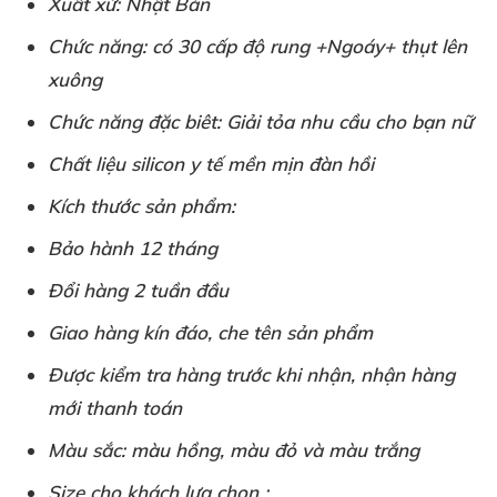
Xuất xứ: Nhật Bản
Chức năng: có 30 cấp độ rung +Ngoáy+ thụt lên
xuông
Chức năng đặc biêt: Giải tỏa nhu cầu cho bạn nữ
Chất liệu silicon y tế mền mịn đàn hồi
Kích thước sản phẩm:
Bảo hành 12 tháng
Đổi hàng 2 tuần đầu
Giao hàng kín đáo, che tên sản phẩm
Được kiểm tra hàng trước khi nhận, nhận hàng
mới thanh toán
Màu sắc: màu hồng, màu đỏ và màu trắng
Size cho khách lựa chọn :