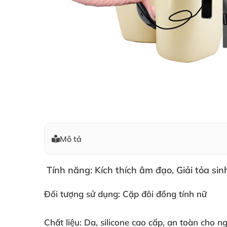
Mô tả
Tính năng:
Kích thích âm đạo, Giải tỏa sin
Đối tượng sử dụng
: Cặp đôi đồng tính nữ
Chất liệu:
Da, silicone cao cấp, an toàn cho n