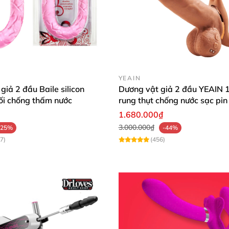
Bao bì sản phẩm
YEAIN
giả 2 đầu Baile silicon
Dương vật giả 2 đầu YEAIN 1
ối chống thấm nước
rung thụt chống nước sạc pin
1.680.000₫
3.000.000₫
 bằng cồn y tế, sử dụng chất bôi trơn phù hợp (nên dùng 
-25%
-44%
7)
(456)
ắn cho vào âm đạo phần dương vật dài hơn chĩa ra ngoà
n và vệ sinh sạch sẽ sản phẩm.