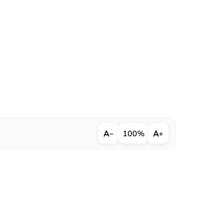
−
100%
+