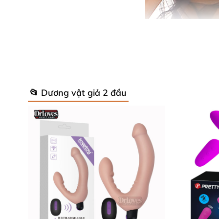
📂 Dương vật giả 2 đầu