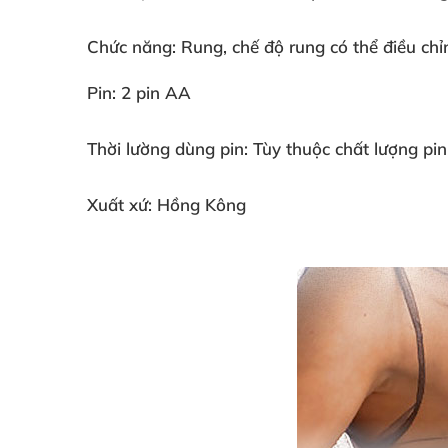
Chức năng:
Rung, chế độ rung có thể điều ch
Pin:
2 pin AA
Thời lường dùng pin:
Tùy thuộc chất lượng pin
Xuất xứ:
Hồng Kông