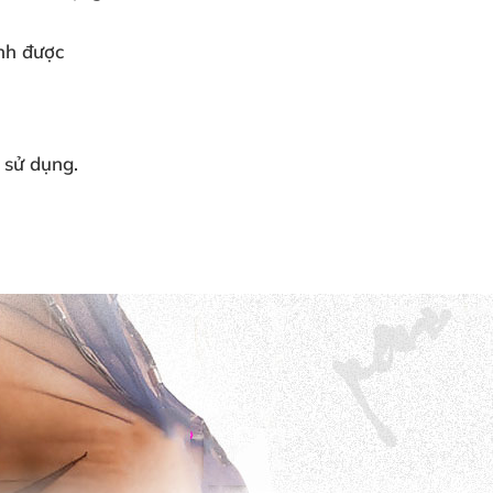
ỉnh được
 sử dụng.