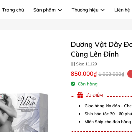
Trang chủ
Sản phẩm
Thương hiệu
Liên hệ
Dương Vật Dây Đe
Cùng Lên Đỉnh
Sku:
11129
850.000₫
1.063.000₫
Còn hàng
ƯU ĐIỂM
Giao hàng kín đáo - Che
Ship hỏa tốc 30 - 60 ph
Miễn Ship cho đơn hàng