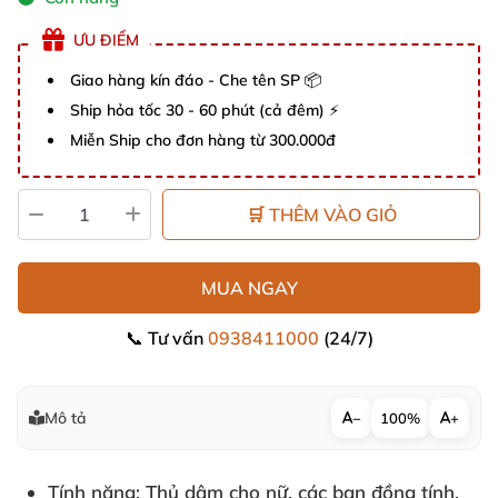
ƯU ĐIỂM
Giao hàng kín đáo - Che tên SP 📦
Ship hỏa tốc 30 - 60 phút (cả đêm) ⚡
Miễn Ship cho đơn hàng từ 300.000đ
🛒 THÊM VÀO GIỎ
MUA NGAY
📞 Tư vấn
0938411000
(24/7)
Mô tả
−
100%
+
Tính năng
: Thủ dâm cho nữ, các bạn đồng tính,