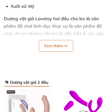
Xuất xứ
: Mỹ
Dương vật giả Lovetoy hai đầu cho les
là sản
phẩm
đồ chơi tình dục
thực sự là sản phẩm đồ
chơi chị em không nên bỏ lỡ, đặc biệt là các cặp
đôi LES (đồng tính nữ) sẽ vô cùng thấy thú vị và
Xem thêm
sẽ cảm nhận được cơn sướng rơn khắp người khi
mà cả hai cùng sung sướng với dương vật giả hai
đầu này.Các chị em sẽ rung bần bật người để
cảm nhận những thú vị sau:
📂 Dương vật giả 2 đầu
Thiết kế 2 đầu cực kỳ độc đáo, hình dáng mới lạ
cho cảm giác mới
Silicone y tế, cao cấp cực kỳ an toàn, không hề
gây dị ứng