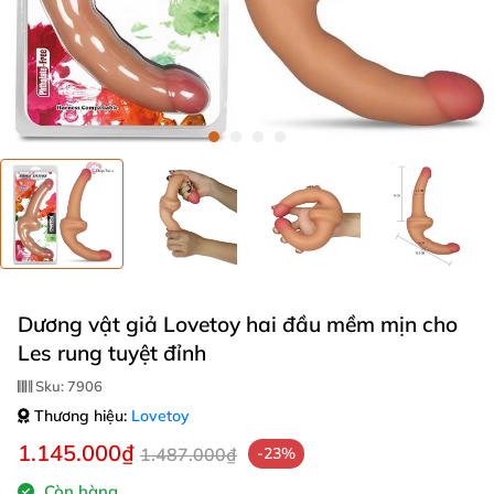
Dương vật giả Lovetoy hai đầu mềm mịn cho
Les rung tuyệt đỉnh
Sku:
7906
Thương hiệu:
Lovetoy
1.145.000₫
1.487.000₫
-23%
Còn hàng