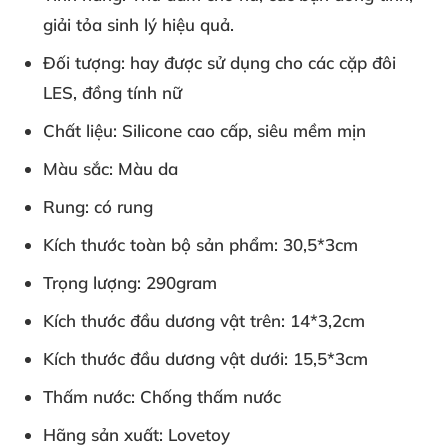
giải tỏa sinh lý hiệu quả.
Đối tượng
: hay được sử dụng cho các cặp đôi
LES, đồng tính nữ
Chất liệu
: Silicone cao cấp, siêu mềm mịn
Màu sắc
: Màu da
Rung:
có rung
Kích thước toàn bộ sản phẩm
: 30,5*3cm
Trọng lượng
: 290gram
Kích thước đầu dương vật trên:
14*3,2cm
Kích thước đầu dương vật dưới:
15,5*3cm
Thấm nước
: Chống thấm nước
Hãng sản xuất
: Lovetoy