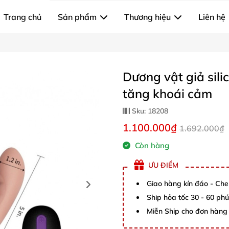
Trang chủ
Sản phẩm
Thương hiệu
Liên hệ
Dương vật giả sili
tăng khoái cảm
Sku:
18208
1.100.000₫
1.692.000₫
Còn hàng
ƯU ĐIỂM
Giao hàng kín đáo - Che
Ship hỏa tốc 30 - 60 ph
Miễn Ship cho đơn hàng