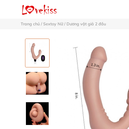
Trang chủ
/
Sextoy Nữ
/
Dương vật giả 2 đầu