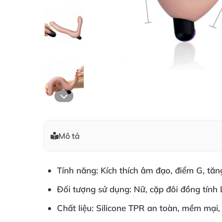
Mô tả
Tính năng: Kích thích âm đạo, điểm G, tă
Đối tượng sử dụng: Nữ, cặp đôi đồng tính
Chất liệu: Silicone TPR an toàn, mềm mại