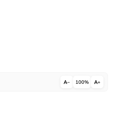
−
100%
+