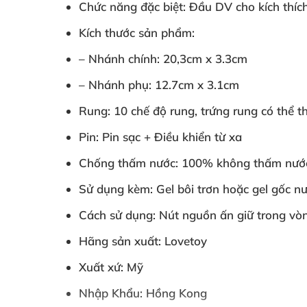
Chức năng đặc biệt: Đầu DV cho kích thích 
Kích thước sản phẩm:
– Nhánh chính: 20,3cm x 3.3cm
– Nhánh phụ: 12.7cm x 3.1cm
Rung: 10 chế độ rung, trứng rung có thể t
Pin: Pin sạc + Điều khiển từ xa
Chống thấm nước: 100% không thấm nướ
Sử dụng kèm: Gel bôi trơn hoặc gel gốc n
Cách sử dụng: Nút nguồn ấn giữ trong vòng
Hãng sản xuất: Lovetoy
Xuất xứ: Mỹ
Nhập Khẩu: Hồng Kong