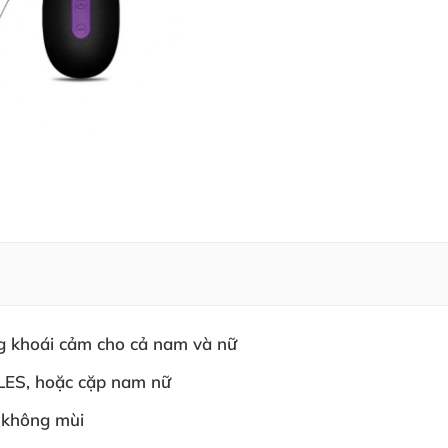
ng khoái cảm cho cả nam và nữ
 LES, hoặc cặp nam nữ
, không mùi