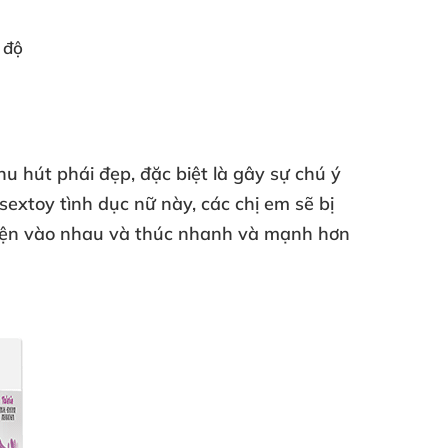
 độ
hu hút phái đẹp, đặc biệt là gây sự chú ý
sextoy tình dục nữ này, các chị em sẽ bị
uyện vào nhau và thúc nhanh và mạnh hơn