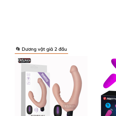
📂 Dương vật giả 2 đầu