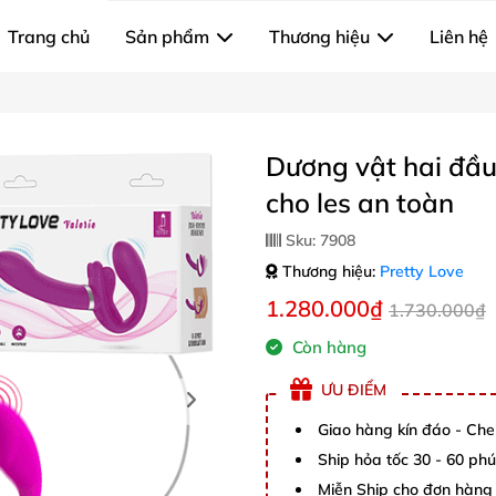
Trang chủ
Sản phẩm
Thương hiệu
Liên hệ
Dương vật hai đầu
cho les an toàn
Sku:
7908
Thương hiệu:
Pretty Love
1.280.000₫
1.730.000₫
Còn hàng
ƯU ĐIỂM
Giao hàng kín đáo - Che
Ship hỏa tốc 30 - 60 ph
Miễn Ship cho đơn hàng