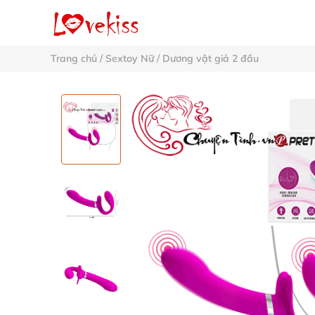
Trang chủ
/
Sextoy Nữ
/
Dương vật giả 2 đầu