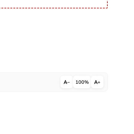
−
100%
+