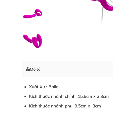
Mô tả
Xuất Xứ : Baile
Kích thước nhánh chính
:
15.5cm x 3.3cm
Kích thước nhánh phụ
:
9.5cm x 3cm