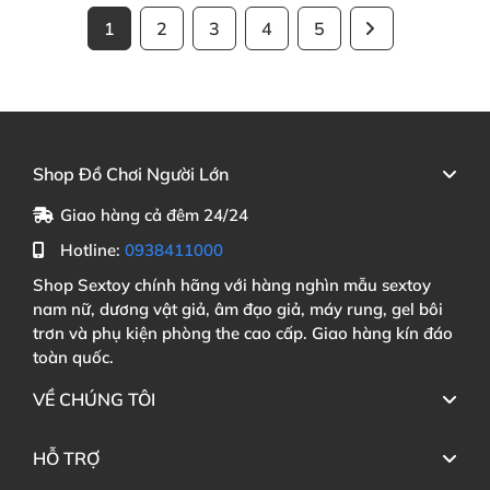
1
2
3
4
5
Shop Đồ Chơi Người Lớn
Giao hàng cả đêm 24/24
Hotline:
0938411000
Shop Sextoy chính hãng với hàng nghìn mẫu sextoy
nam nữ, dương vật giả, âm đạo giả, máy rung, gel bôi
trơn và phụ kiện phòng the cao cấp. Giao hàng kín đáo
toàn quốc.
VỀ CHÚNG TÔI
HỖ TRỢ