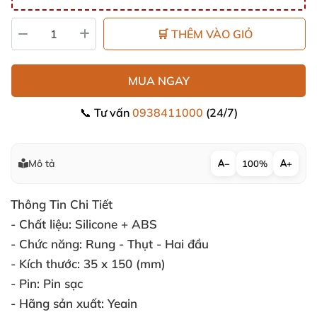
🛒 THÊM VÀO GIỎ
MUA NGAY
📞 Tư vấn
0938411000
(24/7)
Mô tả
−
100%
+
Thông Tin Chi Tiết
- Chất liệu:
Silicone + ABS
- Chức năng:
Rung - Thụt - Hai đầu
- Kích thước:
35 x 150 (mm)
- Pin:
Pin sạc
- Hãng sản xuất:
Yeain