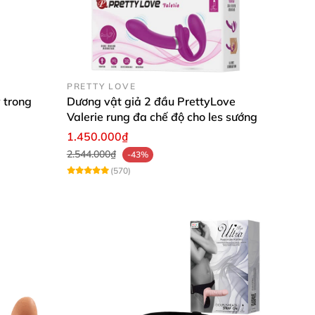
PRETTY LOVE
 trong
Dương vật giả 2 đầu PrettyLove
Valerie rung đa chế độ cho les sướng
1.450.000₫
2.544.000₫
-43%
(570)