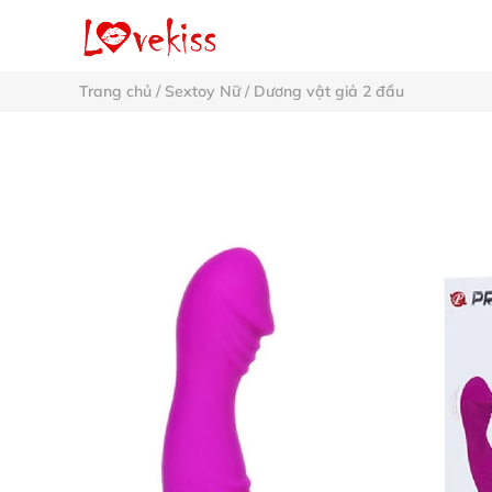
Trang chủ
/
Sextoy Nữ
/
Dương vật giả 2 đầu