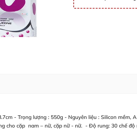
.7cm
- Trọng lượng :
550g
- Nguyên liệu
: Silicon mềm, 
ùng cho cặp nam – nữ, cặp nữ - nữ.
-
Độ rung
: 30 chế độ