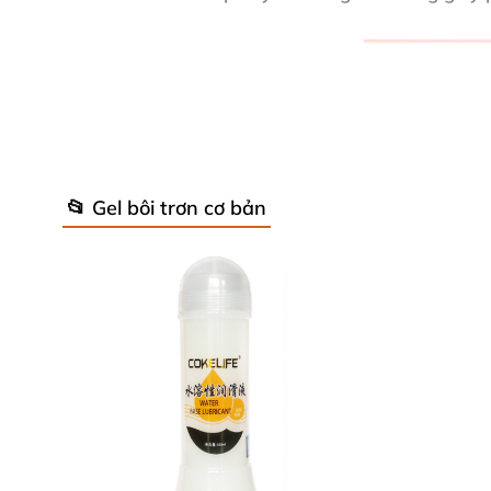
📂 Gel bôi trơn cơ bản