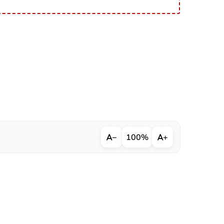
−
100%
+