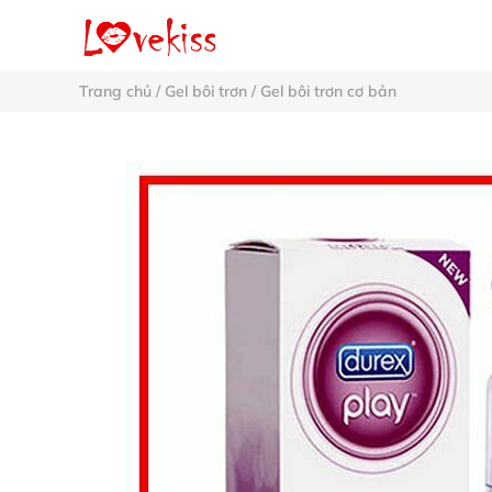
Trang chủ
/
Gel bôi trơn
/
Gel bôi trơn cơ bản