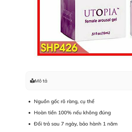
Mô tả
Nguồn gốc rõ ràng, cụ thể
Hoàn tiền 100% nếu không đúng
Đổi trả sau 7 ngày, bảo hành 1 năm