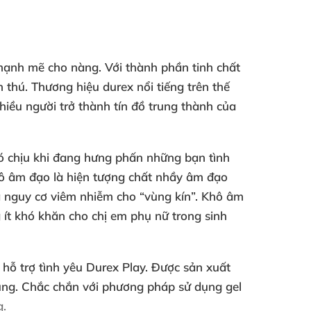
mạnh mẽ cho nàng. Với thành phần tinh chất
 thú. Thương hiệu durex nổi tiếng trên thế
hiều người trở thành tín đồ trung thành của
hó chịu khi đang hưng phấn những bạn tình
Khô âm đạo là hiện tượng chất nhầy âm đạo
và nguy cơ viêm nhiễm cho “vùng kín”. Khô âm
 ít khó khăn cho chị em phụ nữ trong sinh
hỗ trợ tình yêu Durex Play. Được sản xuất
dụng. Chắc chắn với phương pháp sử dụng gel
g.