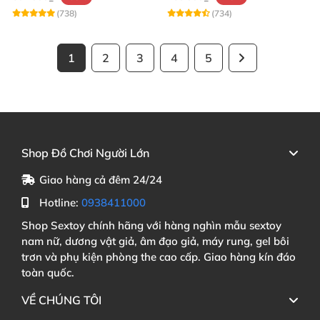
(738)
(734)
1
2
3
4
5
Shop Đồ Chơi Người Lớn
Giao hàng cả đêm 24/24
Hotline:
0938411000
Shop Sextoy chính hãng với hàng nghìn mẫu sextoy
nam nữ, dương vật giả, âm đạo giả, máy rung, gel bôi
trơn và phụ kiện phòng the cao cấp. Giao hàng kín đáo
toàn quốc.
VỀ CHÚNG TÔI