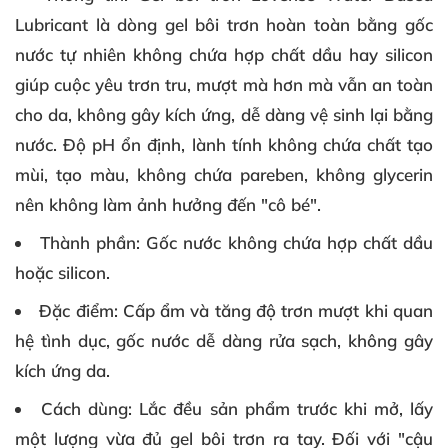
Lubricant là dòng gel bôi trơn hoàn toàn bằng gốc
nước tự nhiên không chứa hợp chất dầu hay silicon
giúp cuộc yêu trơn tru, mượt mà hơn mà vẫn an toàn
cho da, không gây kích ứng, dễ dàng vệ sinh lại bằng
nước. Độ pH ổn định, lành tính không chứa chất tạo
mùi, tạo màu, không chứa pareben, không glycerin
nên không làm ảnh hưởng đến "cô bé".
Thành phần
: Gốc nước không chứa hợp chất dầu
hoặc silicon.
Đặc điểm
: Cấp ẩm và tăng độ trơn mượt khi quan
hệ tình dục, gốc nước dễ dàng rửa sạch, không gây
kích ứng da.
Cách dùng
: Lắc đều sản phẩm trước khi mở, lấy
một lượng vừa đủ gel bôi trơn ra tay. Đối với "cậu