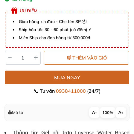
ƯU ĐIỂM
Giao hàng kín đáo - Che tên SP 📦
Ship hỏa tốc 30 - 60 phút (cả đêm) ⚡
Miễn Ship cho đơn hàng từ 300.000đ
🛒 THÊM VÀO GIỎ
MUA NGAY
📞 Tư vấn
0938411000
(24/7)
Mô tả
−
100%
+
Thông tin
: Gel bôi trơn Lovense Water Based