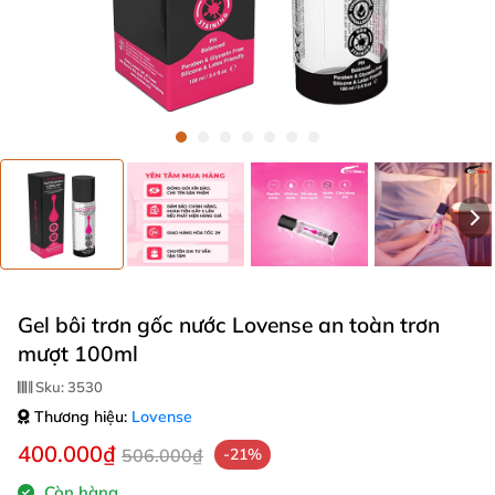
Gel bôi trơn gốc nước Lovense an toàn trơn
mượt 100ml
Sku:
3530
Thương hiệu:
Lovense
400.000₫
506.000₫
-21%
Còn hàng