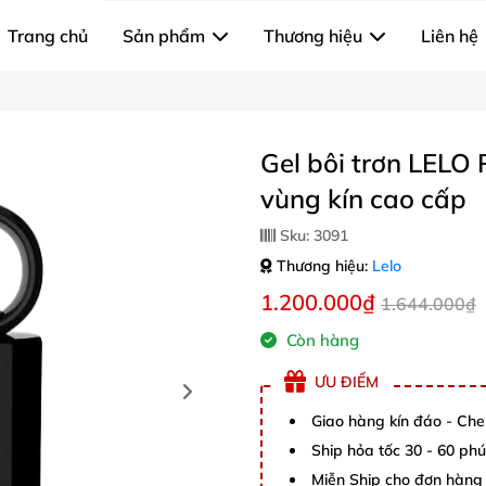
Trang chủ
Sản phẩm
Thương hiệu
Liên hệ
Gel bôi trơn LELO
vùng kín cao cấp
Sku:
3091
Thương hiệu:
Lelo
1.200.000₫
1.644.000₫
Còn hàng
ƯU ĐIỂM
Giao hàng kín đáo - Che
Ship hỏa tốc 30 - 60 ph
Miễn Ship cho đơn hàng