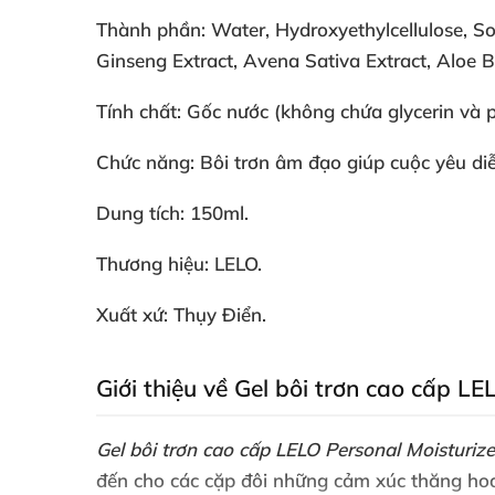
Thành phần: Water, Hydroxyethylcellulose, S
Ginseng Extract, Avena Sativa Extract, Aloe B
Tính chất: Gốc nước (không chứa glycerin và 
Chức năng: Bôi trơn âm đạo giúp cuộc yêu di
Dung tích: 150ml.
Thương hiệu: LELO.
Xuất xứ: Thụy Điển.
Giới thiệu về Gel bôi trơn cao cấp L
Gel bôi trơn cao cấp LELO Personal Moisturiz
đến cho các cặp đôi những cảm xúc thăng hoa 