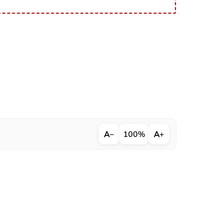
−
100%
+