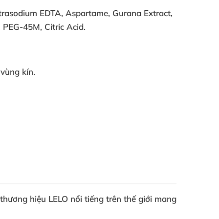
etrasodium EDTA, Aspartame, Gurana Extract,
 PEG-45M, Citric Acid.
vùng kín.
 thương hiệu LELO nổi tiếng trên thế giới mang