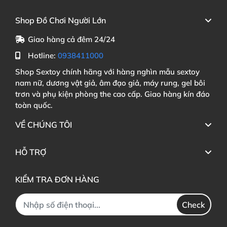
Shop Đồ Chơi Người Lớn
Giao hàng cả đêm 24/24
Hotline:
0938411000
Shop Sextoy chính hãng với hàng nghìn mẫu sextoy
nam nữ, dương vật giả, âm đạo giả, máy rung, gel bôi
trơn và phụ kiện phòng the cao cấp. Giao hàng kín đáo
toàn quốc.
VỀ CHÚNG TÔI
HỖ TRỢ
KIỂM TRA ĐƠN HÀNG
Check