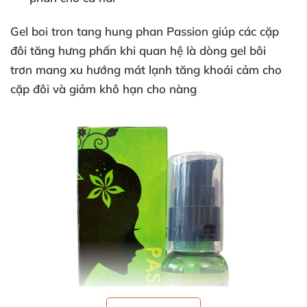
Gel boi tron tang hung phan Passion
giúp các cặp
đôi tăng hưng phấn khi quan hệ là dòng
gel bôi
trơn
mang xu hướng mát lạnh tăng khoái cảm cho
cặp đôi và giảm khô hạn cho nàng