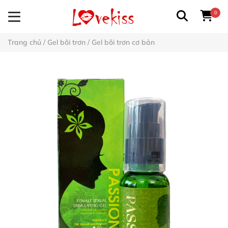
0
Trang chủ
/
Gel bôi trơn
/
Gel bôi trơn cơ bản