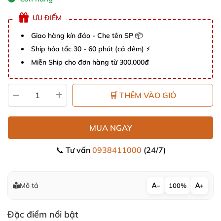
ƯU ĐIỂM
Giao hàng kín đáo - Che tên SP 📦
Ship hỏa tốc 30 - 60 phút (cả đêm) ⚡
Miễn Ship cho đơn hàng từ 300.000đ
🛒 THÊM VÀO GIỎ
MUA NGAY
📞 Tư vấn
0938411000
(24/7)
Mô tả
−
100%
+
Đặc điểm nổi bật