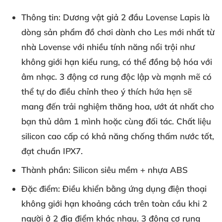
Thông tin
: Dương vật giả 2 đầu Lovense Lapis là
dòng sản phẩm đồ chơi dành cho Les mới nhất từ
nhà Lovense với nhiều tính năng nổi trội như
không giới hạn kiểu rung, có thể đồng bộ hóa với
âm nhạc. 3 động cơ rung độc lập và mạnh mẽ có
thể tự do điều chỉnh theo ý thích hứa hẹn sẽ
mang đến trải nghiệm thăng hoa, ướt át nhất cho
bạn thủ dâm 1 mình hoặc cùng đối tác. Chất liệu
silicon cao cấp có khả năng chống thấm nước tốt,
đạt chuẩn IPX7.
Thành phần
: Silicon siêu mềm + nhựa ABS
Đặc điểm
: Điều khiển bằng ứng dụng điện thoại
không giới hạn khoảng cách trên toàn cầu khi 2
người ở 2 địa điểm khác nhau. 3 động cơ rung