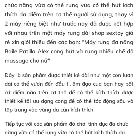
chức năng
vừa có thể rung vừa có thể hút kích
thích đa điểm trên cơ thể người sử dụng, thay vì
2 máy riêng biệt như trước nay đã được kết hợp
với nhau trên một máy rung dài shop sextoy giá
rẻ xin giới thiệu đến các bạn: “Máy rung đa năng
Baile Patilla Alex cong hút và rung nhiều chế độ
massage cho nữ”
Đây là sản phẩm được thiết kế dài như một con lươn
dài có thể vươn đến đầu ti, âm đạo của bạn hay bất
cứ điểm nào trên cơ thể để có thể kích thích được
thiết kế tối ưu dạng cong để có thể tác động sâu và
tập trung vào vùng da cần kích thích.
Tiếp tục với các sản phẩm
đồ chơi tình dục đa chức
năng
vừa có thể rung vừa có thể hút kích thích đa