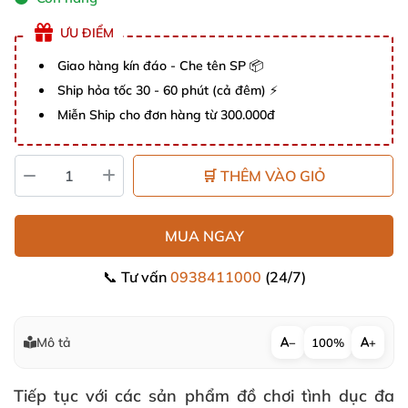
ƯU ĐIỂM
Giao hàng kín đáo - Che tên SP 📦
Ship hỏa tốc 30 - 60 phút (cả đêm) ⚡
Miễn Ship cho đơn hàng từ 300.000đ
🛒 THÊM VÀO GIỎ
MUA NGAY
📞 Tư vấn
0938411000
(24/7)
Mô tả
−
100%
+
Tiếp tục với các sản phẩm
đồ chơi tình dục đa