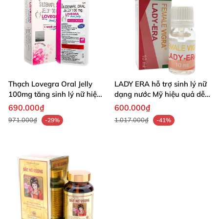
Số lượng có hạn – Shop chỉ nhập được ít, ai nhanh
tay thì mới có hàng.
Thạch Lovegra Oral Jelly
LADY ERA hỗ trợ sinh lý nữ
100mg tăng sinh lý nữ hiệu
dạng nước Mỹ hiệu quả dễ
quả
dùng
690.000₫
600.000₫
971.000₫
1.017.000₫
-29%
-41%