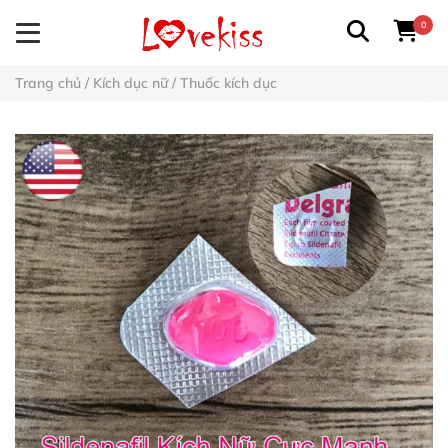
0
Trang chủ
/
Kích dục nữ
/
Thuốc kích dục