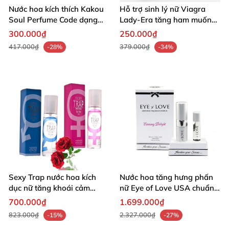
Nước hoa kích thích Kakou
Hỗ trợ sinh lý nữ Viagra
Soul Perfume Code dạng
Lady-Era tăng ham muốn
lăn 10ml hưng phấn
bán tại HCM
300.000₫
250.000₫
417.000₫
379.000₫
-28%
-34%
Sexy Trap nước hoa kích
Nước hoa tăng hưng phấn
dục nữ tăng khoái cảm
nữ Eye of Love USA chuẩn
mạnh mẽ
Mỹ
700.000₫
1.699.000₫
823.000₫
2.327.000₫
-15%
-27%