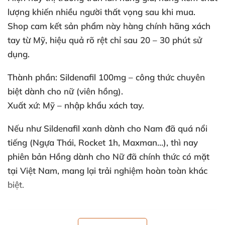
lượng khiến nhiều người thất vọng sau khi mua.
Shop cam kết sản phẩm này
hàng chính hãng xách
tay từ Mỹ
, hiệu quả rõ rệt chỉ sau
20 – 30 phút
sử
dụng.
Thành phần:
Sildenafil 100mg – công thức chuyên
biệt dành cho nữ (viên hồng).
Xuất xứ:
Mỹ – nhập khẩu xách tay.
Nếu như Sildenafil xanh dành cho Nam đã quá nổi
tiếng (Ngựa Thái, Rocket 1h, Maxman…), thì nay
phiên bản Hồng dành cho Nữ
đã chính thức có mặt
tại Việt Nam, mang lại trải nghiệm hoàn toàn khác
biệt.