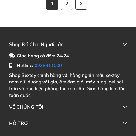
1
2
Shop Đồ Chơi Người Lớn
Giao hàng cả đêm 24/24
Hotline:
0938411000
Shop Sextoy chính hãng với hàng nghìn mẫu sextoy
nam nữ, dương vật giả, âm đạo giả, máy rung, gel bôi
trơn và phụ kiện phòng the cao cấp. Giao hàng kín đáo
toàn quốc.
VỀ CHÚNG TÔI
HỖ TRỢ