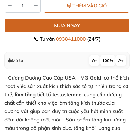
🛒 THÊM VÀO GIỎ
MUA NGAY
📞 Tư vấn
0938411000
(24/7)
Mô tả
−
100%
+
- Cường Dương Cao Cấp USA - VG Gold có thể kích
hoạt việc sản xuất kích thích sắc tố tự nhiên trong cơ
thể, làm tăng tiết tố testosterone, cung cấp dưỡng
chất cần thiết cho việc làm tăng kích thước của
dương vật giúp bạn duy trì cuộc yêu hết mình suốt
đêm dài không mệt mỏi . Sản phẩm tăng lưu lượng
máu trong bộ phận sinh dục, tăng khối lượng của