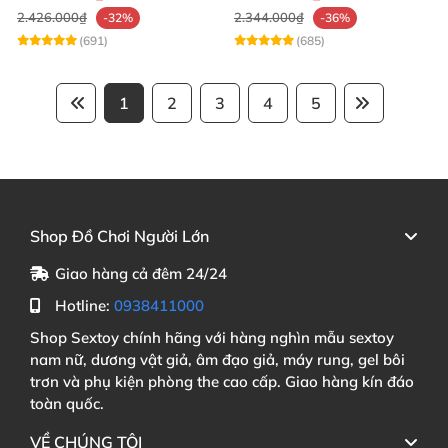
2.426.000₫
2.344.000₫
-32%
-36%
(691)
(685)
1
2
3
4
5
Shop Đồ Chơi Người Lớn
Giao hàng cả đêm 24/24
Hotline:
0938411000
Shop Sextoy chính hãng với hàng nghìn mẫu sextoy
nam nữ, dương vật giả, âm đạo giả, máy rung, gel bôi
trơn và phụ kiện phòng the cao cấp. Giao hàng kín đáo
toàn quốc.
VỀ CHÚNG TÔI