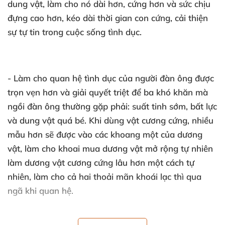
dung vật, làm cho nó dài hơn, cứng hơn và sức chịu
đựng cao hơn, kéo dài thời gian con cứng, cải thiện
sự tự tin trong cuộc sống tình dục.
- Làm cho quan hệ tình dục của người đàn ông được
trọn vẹn hơn và giải quyết triệt để ba khó khăn mà
ngồi đàn ông thường gặp phải: suất tinh sớm, bất lực
và dung vật quá bé. Khi dùng vật cương cứng, nhiều
mẫu hơn sẽ được vào các khoang một của dương
vật, làm cho khoai mua dương vật mở rộng tự nhiên
làm dương vật cương cứng lâu hơn một cách tự
nhiên, làm cho cả hai thoải mãn khoái lạc thì qua
ngã khi quan hệ.