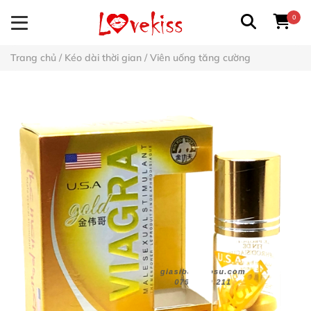
0
Trang chủ
/
Kéo dài thời gian
/
Viên uống tăng cường