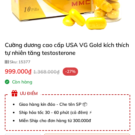
Cường dương cao cấp USA VG Gold kích thích
tự nhiên tăng testosterone
Sku:
15377
999.000₫
1.368.000₫
-27%
Còn hàng
ƯU ĐIỂM
Giao hàng kín đáo - Che tên SP 📦
Ship hỏa tốc 30 - 60 phút (cả đêm) ⚡
Miễn Ship cho đơn hàng từ 300.000đ