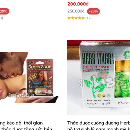
200.000₫
250.000₫
-29%
-20%
3)
(12)
g kéo dài thời gian
Thảo dược cường dương Her
 thảo dược tăng sức bền
hỗ trợ sinh lý nam mạnh mẽ 