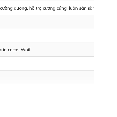
ý, cường dương, hỗ trợ cương cứng, luôn sẵn sàng và sung
ria cocos Woif