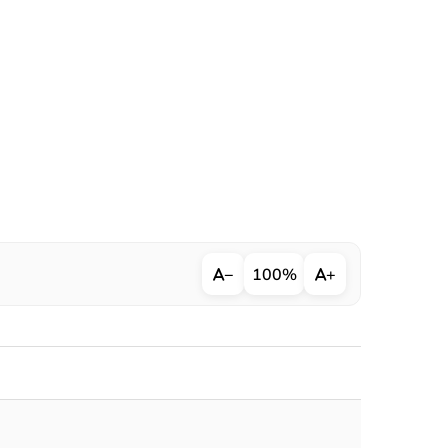
−
100%
+