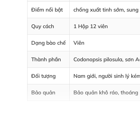
Điểm nổi bật
chống xuất tinh sớm, sung 
Quy cách
1 Hộp 12 viên
Dạng bào chế
Viên
Thành phần
Codonopsis pilosula, sơn 
Đối tượng
Nam giới, người sinh lý ké
Bảo quản
Bảo quản khô ráo, thoáng