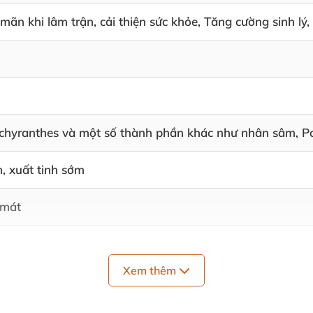
mãn khi lâm trận, cải thiện sức khỏe, Tăng cường sinh l
Achyranthes và một số thành phần khác như nhân sâm, Po
m, xuất tinh sớm
 mát
Xem thêm