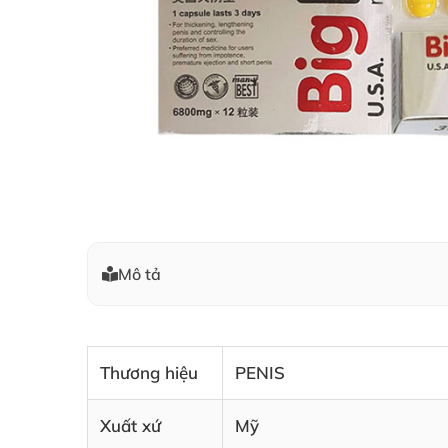
Mô tả
Thương hiệu
PENIS
Xuất xứ
Mỹ