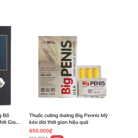
g Bổ
Thuốc cường dương Big Pennis Mỹ
hời Gian
kéo dài thời gian hiệu quả
650.000₫