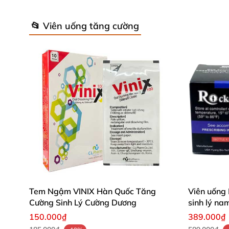
📂 Viên uống tăng cường
Tem Ngậm VINIX Hàn Quốc Tăng
Viên uống
Cường Sinh Lý Cường Dương
sinh lý na
150.000₫
389.000₫