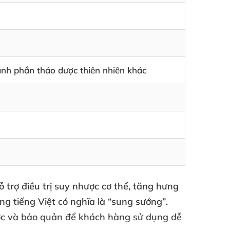
h phần thảo dược thiên nhiên khác
 trợ điều trị suy nhược cơ thể, tăng hưng
g tiếng Việt có nghĩa là “sung sướng”.
ước và bảo quản để khách hàng sử dụng dễ