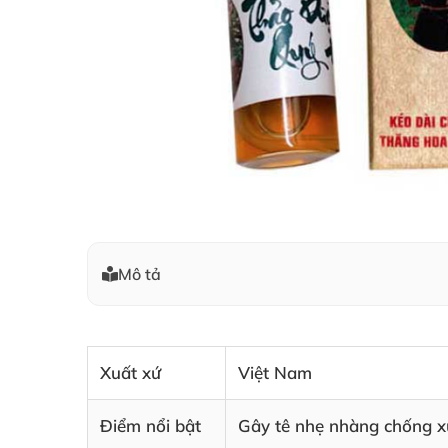
Mô tả
Xuất xứ
Việt Nam
Điểm nổi bật
Gây tê nhẹ nhàng chống xu