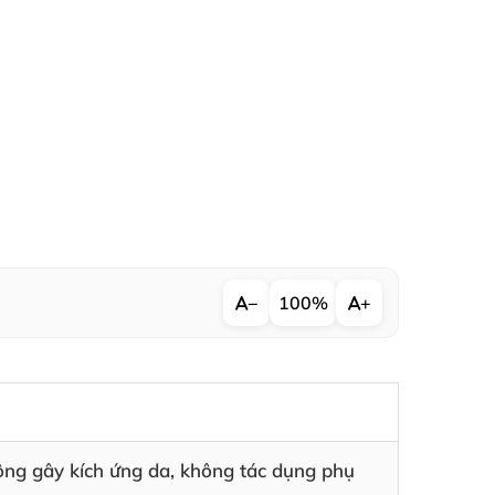
−
100%
+
hông gây kích ứng da, không tác dụng phụ