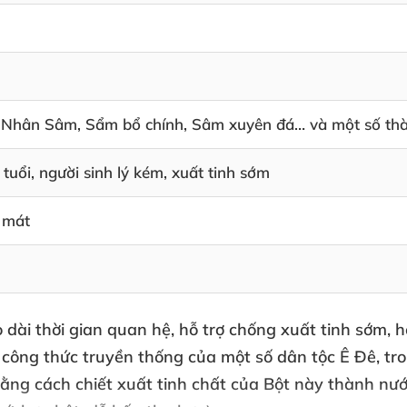
Nhân Sâm, Sẩm bổ chính, Sâm xuyên đá… và một số thàn
 tuổi, người sinh lý kém, xuất tinh sớm
 mát
dài thời gian quan hệ, hỗ trợ chống xuất tinh sớm, hỗ
 công thức truyền thống của một số dân tộc Ê Đê, tron
bằng cách chiết xuất tinh chất của Bột này thành n