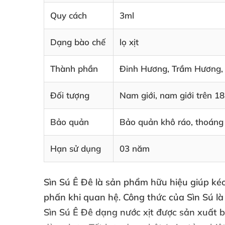
Quy cách
3ml
Dạng bào chế
lọ xịt
Thành phần
Đinh Hương, Trầm Hương, 
Đối tượng
Nam giới, nam giới trên 18
Bảo quản
Bảo quản khô ráo, thoáng
Hạn sử dụng
03 năm
Sìn Sú Ê Đê là sản phẩm hữu hiệu giúp kéo 
phấn khi quan hệ. Công thức của Sìn Sú là
Sìn Sú Ê Đê dạng nước xịt được sản xuất 