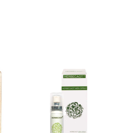
 thảo dược quý, sử dụng các nguyên liệu lành