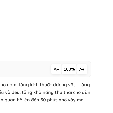
−
100%
+
cho nam, tăng kích thước dương vật . Tăng
iều và đều, tăng khả năng thụ thai cho đàn
gian quan hệ lên đến 60 phút nhờ vậy mà