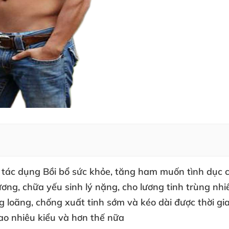
ó tác dụng Bồi bổ sức khỏe, tăng ham muốn tình dục 
ơng, chữa yếu sinh lý nặng, cho lương tinh trùng nh
ng loãng, chống xuất tinh sớm và kéo dài được thời 
ao nhiêu kiểu và hơn thế nữa