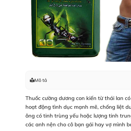
Mô tả
Thuốc cường dương con kiến từ thái lan c
hoạt động tình dục mạnh mẽ, chống liệt dư
ông có tinh trùng yếu hoặc lượng tinh tru
các anh nện cho cô bạn gái hay vợ mình b