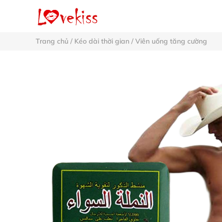
Trang chủ
/
Kéo dài thời gian
/
Viên uống tăng cường