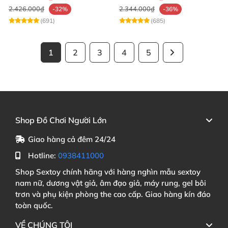
2.426.000₫
2.344.000₫
-32%
-36%
(691)
(685)
1
2
3
4
5
Shop Đồ Chơi Người Lớn
Giao hàng cả đêm 24/24
Hotline:
0938411000
Shop Sextoy chính hãng với hàng nghìn mẫu sextoy
nam nữ, dương vật giả, âm đạo giả, máy rung, gel bôi
trơn và phụ kiện phòng the cao cấp. Giao hàng kín đáo
toàn quốc.
VỀ CHÚNG TÔI