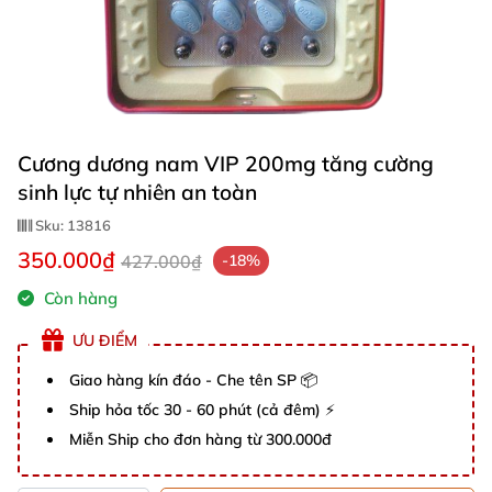
Cương dương nam VIP 200mg tăng cường
sinh lực tự nhiên an toàn
Sku:
13816
350.000₫
427.000₫
-18%
Còn hàng
ƯU ĐIỂM
Giao hàng kín đáo - Che tên SP 📦
Ship hỏa tốc 30 - 60 phút (cả đêm) ⚡
Miễn Ship cho đơn hàng từ 300.000đ