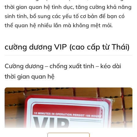
thời gian quan hệ tình dục, tăng cường khả năng
sinh tinh, bổ sung các yếu tố cơ bản để bạn có
thể quan hệ nhiều lần mà không mệt mỏi.
cường dương VIP (cao cấp từ Thái)
Cường dương – chống xuất tinh – kéo dài
thời gian quan hệ