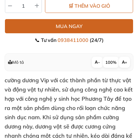
🛒 THÊM VÀO GIỎ
MUA NGAY
📞 Tư vấn
0938411000
(24/7)
Mô tả
−
100%
+
cường dương Vip với các thành phần từ thực vật
và động vật tự nhiên, sử dụng công nghệ cao kết
hợp với công nghệ y sinh học Phương Tây để tạo
ra một sản phẩm dùng cho rối loạn chức năng
sinh dục nam. Khi sử dụng sản phẩm cường
dương này, dương vật sẽ được cương cứng
nhanh chóng một cách tự nhiên, kéo dài đáng kể