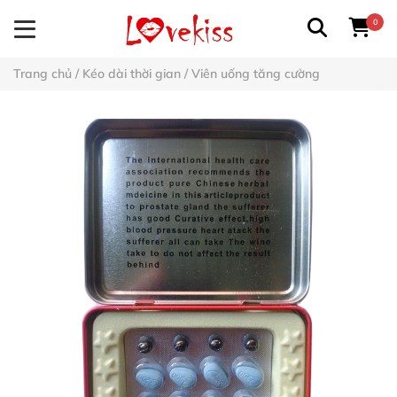
0
Trang chủ
/
Kéo dài thời gian
/
Viên uống tăng cường