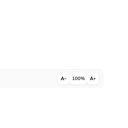
−
100%
+