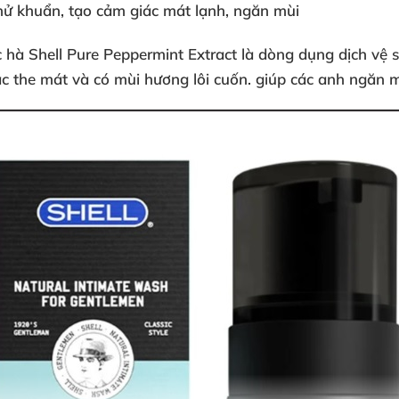
hử khuẩn, tạo cảm giác mát lạnh, ngăn mùi
 hà Shell Pure Peppermint Extract
là dòng
dụng dịch vệ 
ác the mát và có mùi hương lôi cuốn. giúp các anh ngăn 