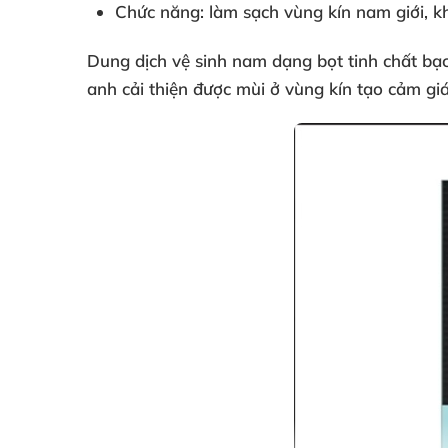
Chức năng: làm sạch vùng kín nam giới, k
Dung dịch vệ sinh nam dạng bọt tinh chất bạc
anh cải thiện được mùi ở vùng kín tạo cảm gi