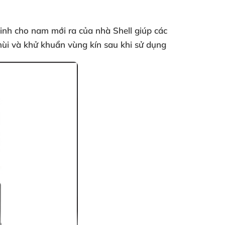
sinh cho nam
mới ra của nhà Shell giúp các
mùi và khử khuẩn vùng kín sau khi sử dụng