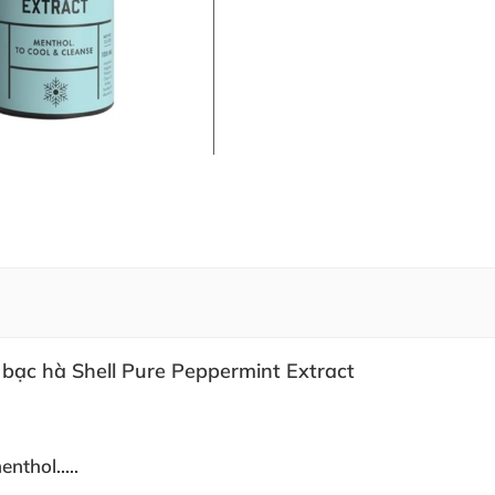
 bạc hà Shell Pure Peppermint Extract
nthol.....