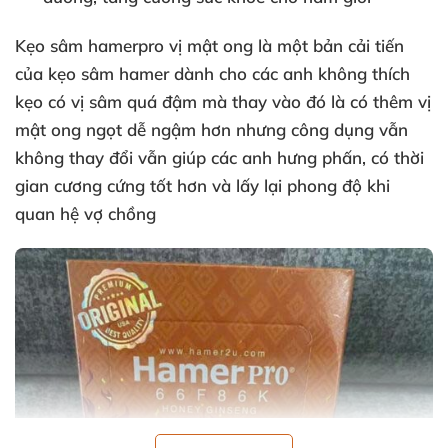
Kẹo sâm hamerpro vị mật ong
là một bản cải tiến
của
kẹo sâm hamer
dành cho các anh không thích
kẹo có vị sâm quá đậm mà thay vào đó là có thêm vị
mật ong ngọt dễ ngậm hơn nhưng công dụng vẫn
không thay đổi vẫn giúp các anh hưng phấn, có thời
gian cương cứng tốt hơn và lấy lại phong độ khi
quan hệ vợ chồng