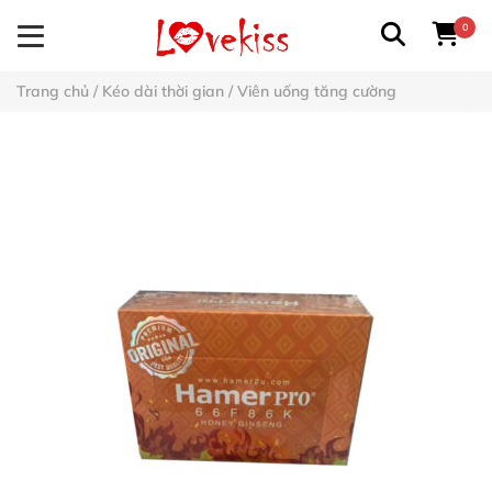
0
Trang chủ
/
Kéo dài thời gian
/
Viên uống tăng cường