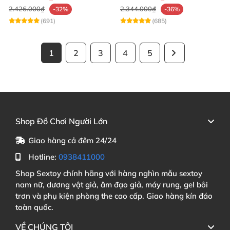
2.426.000₫
2.344.000₫
-32%
-36%
(691)
(685)
1
2
3
4
5
Shop Đồ Chơi Người Lớn
Giao hàng cả đêm 24/24
Hotline:
0938411000
Shop Sextoy chính hãng với hàng nghìn mẫu sextoy
nam nữ, dương vật giả, âm đạo giả, máy rung, gel bôi
trơn và phụ kiện phòng the cao cấp. Giao hàng kín đáo
toàn quốc.
VỀ CHÚNG TÔI