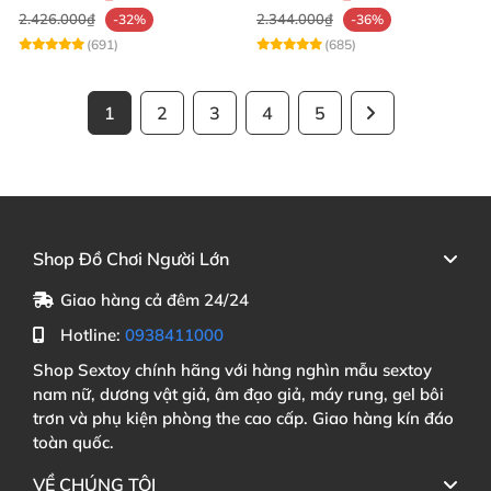
2.426.000₫
2.344.000₫
-32%
-36%
(691)
(685)
1
2
3
4
5
Shop Đồ Chơi Người Lớn
Giao hàng cả đêm 24/24
Hotline:
0938411000
Shop Sextoy chính hãng với hàng nghìn mẫu sextoy
nam nữ, dương vật giả, âm đạo giả, máy rung, gel bôi
trơn và phụ kiện phòng the cao cấp. Giao hàng kín đáo
toàn quốc.
VỀ CHÚNG TÔI