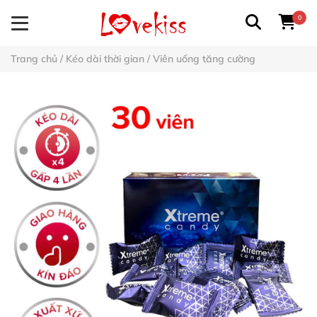
0
Trang chủ
/
Kéo dài thời gian
/
Viên uống tăng cường