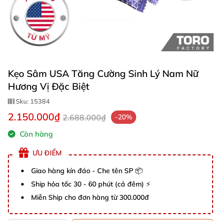
Kẹo Sâm USA Tăng Cường Sinh Lý Nam Nữ
Hương Vị Đặc Biệt
Sku:
15384
2.150.000₫
2.688.000₫
-20%
Còn hàng
ƯU ĐIỂM
Giao hàng kín đáo - Che tên SP 📦
Ship hỏa tốc 30 - 60 phút (cả đêm) ⚡
Miễn Ship cho đơn hàng từ 300.000đ