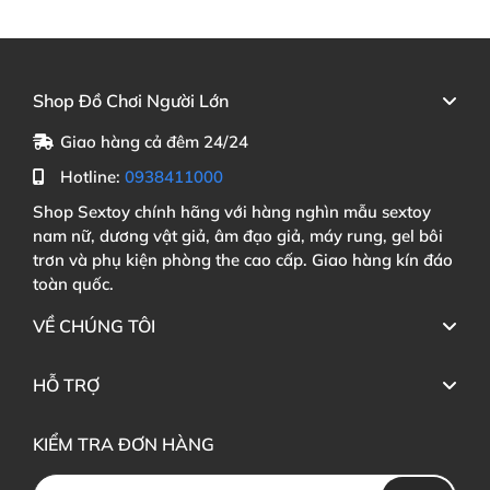
Shop Đồ Chơi Người Lớn
Giao hàng cả đêm 24/24
Hotline:
0938411000
Shop Sextoy chính hãng với hàng nghìn mẫu sextoy
nam nữ, dương vật giả, âm đạo giả, máy rung, gel bôi
trơn và phụ kiện phòng the cao cấp. Giao hàng kín đáo
toàn quốc.
VỀ CHÚNG TÔI
HỖ TRỢ
KIỂM TRA ĐƠN HÀNG