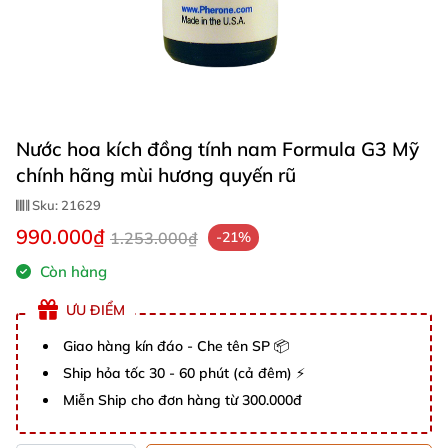
Nước hoa kích đồng tính nam Formula G3 Mỹ
chính hãng mùi hương quyến rũ
Sku:
21629
990.000₫
1.253.000₫
-21%
Còn hàng
ƯU ĐIỂM
Giao hàng kín đáo - Che tên SP 📦
Ship hỏa tốc 30 - 60 phút (cả đêm) ⚡
Miễn Ship cho đơn hàng từ 300.000đ