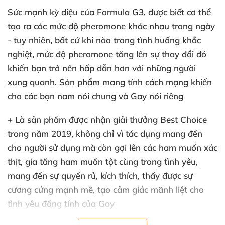
Sức mạnh kỳ diệu của Formula G3, được biết cơ thể
tạo ra các mức độ pheromone khác nhau trong ngày
- tuy nhiên, bất cứ khi nào trong tình huống khắc
nghiệt, mức độ pheromone tăng lên sự thay đổi đó
khiến bạn trở nên hấp dẫn hơn với những người
xung quanh. Sản phẩm mang tính cách mạng khiến
cho các bạn nam nói chung và Gay nói riêng
+ Là sản phẩm được nhận giải thưởng Best Choice
trong năm 2019, không chỉ vì tác dụng mang đến
cho người sử dụng mà còn gợi lên các ham muốn xác
thịt, gia tăng ham muốn tột cùng trong tình yêu,
mang đến sự quyến rủ, kích thích, thấy được sự
cương cứng mạnh mẽ, tạo cảm giác mãnh liệt cho
tình yêu đồng tính của Gay