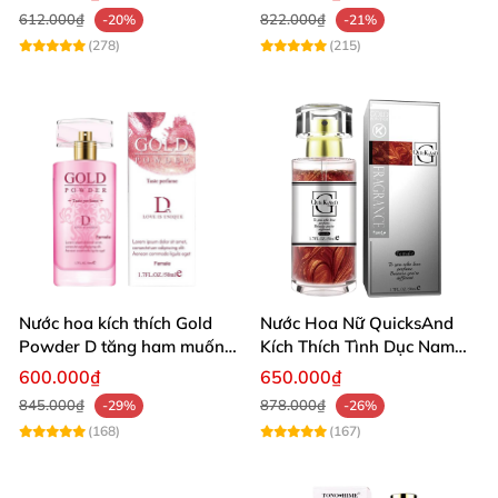
612.000₫
822.000₫
-20%
-21%
(278)
(215)
Nước hoa kích thích Gold
Nước Hoa Nữ QuicksAnd
Powder D tăng ham muốn
Kích Thích Tình Dục Nam
nam giới mạnh
Mạnh Mẽ
600.000₫
650.000₫
845.000₫
878.000₫
-29%
-26%
(168)
(167)