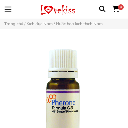
0
Trang chủ
/
Kích dục Nam
/
Nước hoa kích thích Nam