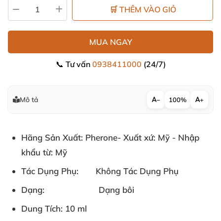
🛒 THÊM VÀO GIỎ
MUA NGAY
📞 Tư vấn
0938411000
(24/7)
Mô tả
−
100%
+
Hãng Sản Xuất: Pherone- Xuất xứ: Mỹ - Nhập
khẩu từ: Mỹ
Tác Dụng Phụ: Không Tác Dụng Phụ
Dạng: Dạng bôi
Dung Tích:
10 ml