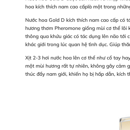
hoa kích thích nam cao cấp
là một trong nhữ
Nước hoa Gold D kích thích nam cao cấp
có t
hương thơm Pheromone giống mùi cơ thể lôi k
thông qua khứu giác có tác dụng lên não tới
khác giới trong lúc quan hệ tình dục. Giúp th
Xịt 2-3 hơi
nước hoa
lên cơ thể như cổ tay ha
một mùi hương rất tự nhiên, không gây cảm g
thúc đẩy nam giới, khiến họ bị hấp dẫn, kích 