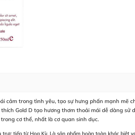
ái cảm trong tình yêu, tạo sự hưng phấn mạnh mẽ cho
thích Gold D tạo hương thơm thoải mái dễ dàng sử d
rong cơ thể, nhất là cơ quan sinh dục.
trực tiếp từ
Hoa Kỳ
. Là sản phẩm hoàn toàn khác biệt v