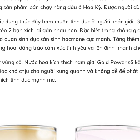
ng sản phẩm bán chạy hàng đầu ở
Hoa Kỳ
. Được người dù
ác dụng thúc đẩy ham muốn tình dục ở người khác giới. G
éo 2 bạn xích lại gần nhau hơn. Đặc biệt trong không gi
 cơ quan sinh dục sản sinh hocmone cực mạnh. Tăng thêm
ăng hoa, dâng trào cảm xúc tình yêu và lên đỉnh nhanh ch
y vùng cổ.
Nước hoa kích thích nam giới Gold Power
sẽ kế
iác khó chịu cho người xung quanh và không dễ để phát 
thích tình dục mạnh mẽ.