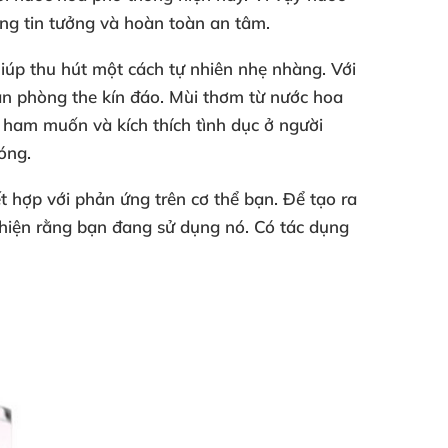
ng tin tưởng và hoàn toàn an tâm.
iúp thu hút một cách tự nhiên nhẹ nhàng. Với
an phòng the kín đáo. Mùi thơm từ nước hoa
 ham muốn và kích thích tình dục ở người
óng.
t hợp với phản ứng trên cơ thể bạn. Để tạo ra
hiện rằng bạn đang sử dụng nó. Có tác dụng