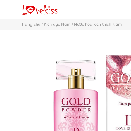
Trang chủ
/
Kích dục Nam
/
Nước hoa kích thích Nam