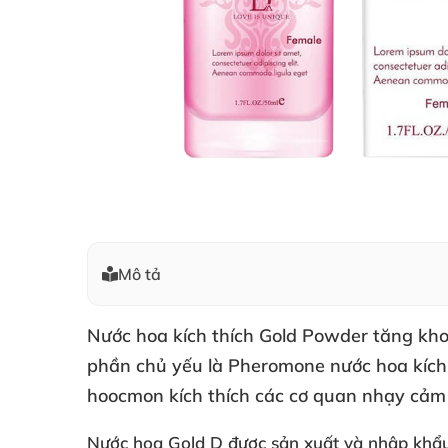
Mô tả
Nước hoa kích thích Gold Powder tăng kho
phần chủ yếu là Pheromone nước hoa kích 
hoocmon kích thích các cơ quan nhạy cảm t
Nước hoa Gold D được sản xuất và nhập khẩu 