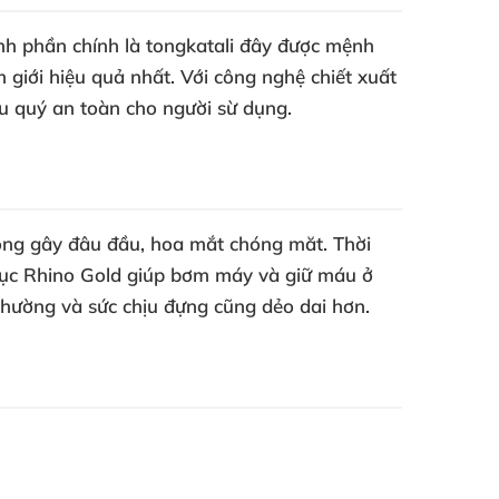
ành phần chính là tongkatali đây được mệnh
giới hiệu quả nhất. Với công nghệ chiết xuất
iệu quý an toàn cho người sừ dụng.
không gây đâu đầu, hoa mắt chóng măt. Thời
 dục Rhino Gold giúp bơm máy và giữ máu ở
thường và sức chịu đựng cũng dẻo dai hơn.