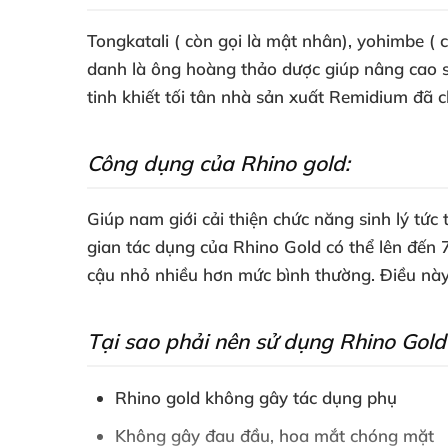
Tongkatali ( còn gọi là mật nhân), yohimbe ( 
danh là ông hoàng thảo dược giúp nâng cao s
tinh khiết tối tân nhà sản xuất Remidium đã c
Công dụng của Rhino gold:
Giúp nam giới cải thiện chức năng sinh lý tức
gian tác dụng của Rhino Gold có thể lên đến
cậu nhỏ nhiều hơn mức bình thường. Điều này
Tại sao phải nên sử dụng Rhino Gol
Rhino gold không gây tác dụng phụ
Không gây đau đầu, hoa mắt chóng mặt