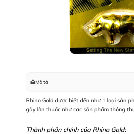
Mô tả
Rhino Gold được biết đến như 1 loại sản 
gây lờn thuốc như các sản phẩm thông thườ
Thành phần chính của Rhino Gold: