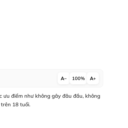
−
100%
+
các ưu điểm như không gây đâu đầu, không
trên 18 tuổi.