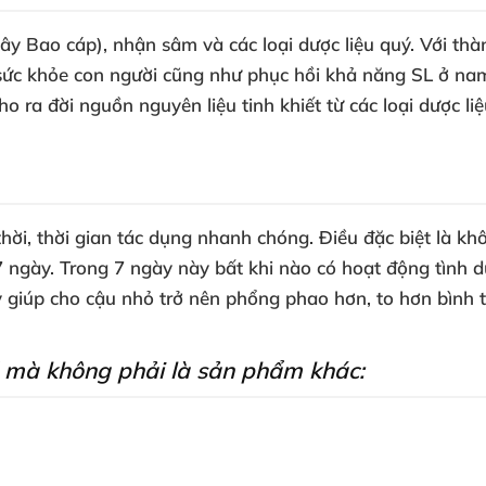
cây Bao cáp), nhận sâm và các loại dược liệu quý. Với th
ức khỏe con người cũng như phục hồi khả năng SL ở nam 
ho ra đời nguồn nguyên liệu tinh khiết từ các loại dược l
 thời, thời gian tác dụng nhanh chóng. Điều đặc biệt là 
 7 ngày. Trong 7 ngày này bất khi nào có hoạt động tình
 giúp cho cậu nhỏ trở nên phổng phao hơn, to hơn bình 
d mà không phải là sản phẩm khác: