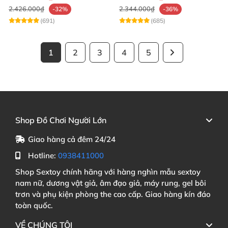
2.426.000₫
2.344.000₫
-32%
-36%
(691)
(685)
1
2
3
4
5
Shop Đồ Chơi Người Lớn
Giao hàng cả đêm 24/24
Hotline:
0938411000
Shop Sextoy chính hãng với hàng nghìn mẫu sextoy
nam nữ, dương vật giả, âm đạo giả, máy rung, gel bôi
trơn và phụ kiện phòng the cao cấp. Giao hàng kín đáo
toàn quốc.
VỀ CHÚNG TÔI