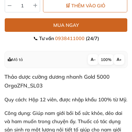
🛒 THÊM VÀO GIỎ
MUA NGAY
📞 Tư vấn
0938411000
(24/7)
Mô tả
−
100%
+
Thảo dược cường dương nhanh Gold 5000
OrgaZFN_SL03
Quy cách:
Hộp 12 viên, được nhập khẩu 100% từ Mỹ.
Công dụng: Giúp nam giới bồi bổ sức khỏe, dẻo dai
và ham muốn trong chuyện ấy. Thuốc có tác dụng
sản sinh ra một lượng nội tiết tố giúp cho nam giới