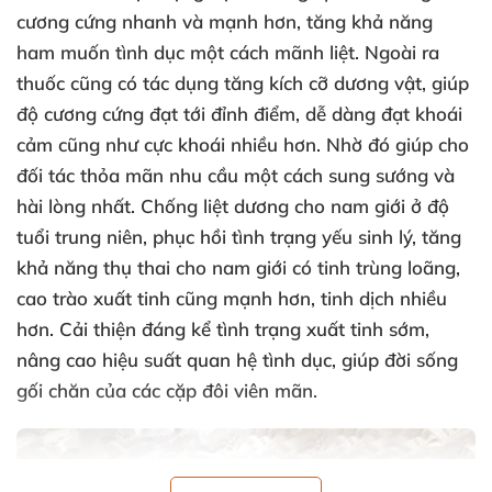
cương cứng nhanh và mạnh hơn, tăng khả năng
ham muốn tình dục một cách mãnh liệt. Ngoài ra
thuốc cũng có tác dụng tăng kích cỡ dương vật, giúp
độ cương cứng đạt tới đỉnh điểm, dễ dàng đạt khoái
cảm cũng như cực khoái nhiều hơn. Nhờ đó giúp cho
đối tác thỏa mãn nhu cầu một cách sung sướng và
hài lòng nhất. Chống liệt dương cho nam giới ở độ
tuổi trung niên, phục hồi tình trạng yếu sinh lý, tăng
khả năng thụ thai cho nam giới có tinh trùng loãng,
cao trào xuất tinh cũng mạnh hơn, tinh dịch nhiều
hơn. Cải thiện đáng kể tình trạng xuất tinh sớm,
nâng cao hiệu suất quan hệ tình dục, giúp đời sống
gối chăn của các cặp đôi viên mãn.