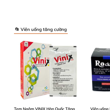
Thông tin chi tiết sản phẩm thảo dược hỗ trợ
📂 Viên uống tăng cường
Tem Ngậm VINIX Hàn Quốc Tăng
Viên uống