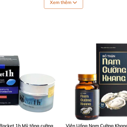
Xem thêm
 cương cứng V8:
 Rocket 1h Mỹ tăng cường
Viên Uống Nam Cường Khan