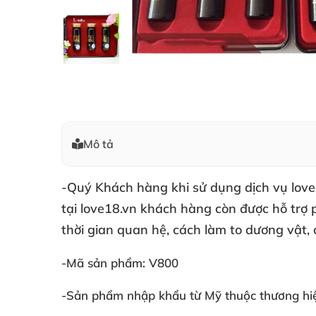
Mô tả
-Quý Khách hàng khi sử dụng dịch vụ love
tại love18.vn khách hàng còn được hỗ trợ
thời gian quan hệ, cách làm to dương vật,
-Mã sản phẩm: V800
-Sản phẩm nhập khẩu từ Mỹ thuộc thương hiệ