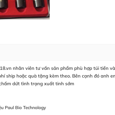
18.vn nhân viên tư vấn sản phẩm phù hợp túi tiền v
 phí ship hoặc quà tặng kèm theo. Bên cạnh đó anh e
 chấm dứt tình trạng xuất tinh sớm
u Paul Bio Technology