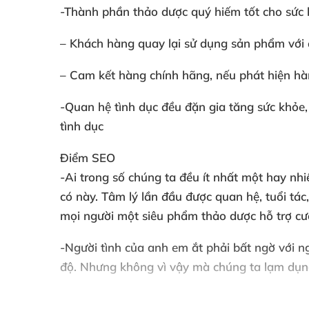
-Thành phần thảo dược quý hiếm tốt cho sức k
– Khách hàng quay lại sử dụng sản phẩm với đ
– Cam kết hàng chính hãng, nếu phát hiện hà
-Quan hệ tình dục đều đặn gia tăng sức khỏe, c
tình dục
Điểm SEO
-Ai trong số chúng ta đều ít nhất một hay nhi
có này. Tâm lý lần đầu được quan hệ, tuổi tá
mọi người một siêu phẩm thảo dược hỗ trợ cươ
-Người tình của anh em ắt phải bất ngờ với 
độ. Nhưng không vì vậy mà chúng ta lạm dụn