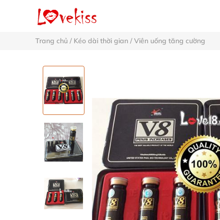
Trang chủ
/
Kéo dài thời gian
/
Viên uống tăng cường