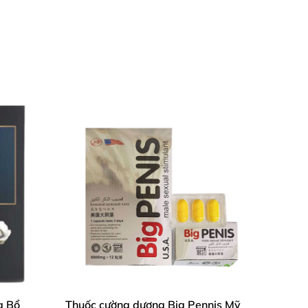
g Bổ
Thuốc cường dương Big Pennis Mỹ