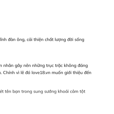
lĩnh đàn ông, cải thiện chất lượng đời sống
uyên nhân gây nên những trục trặc không đáng
Chính vì lẽ đó love18.vn muốn giới thiệu đến
ét tên bạn trong sung sướng khoái cảm tột