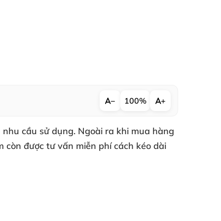
−
100%
+
à nhu cầu sử dụng. Ngoài ra khi mua hàng
m còn được tư vấn miễn phí cách kéo dài