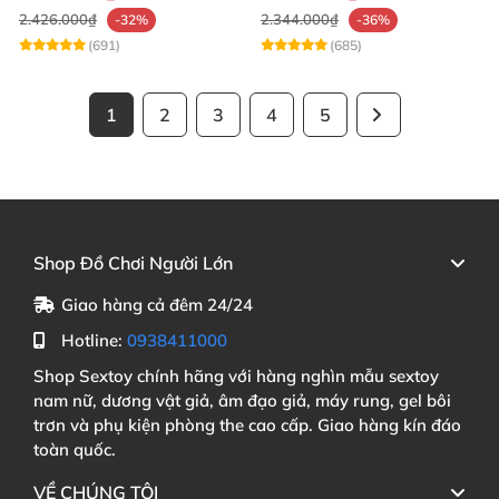
2.426.000₫
2.344.000₫
-32%
-36%
(691)
(685)
1
2
3
4
5
Shop Đồ Chơi Người Lớn
Giao hàng cả đêm 24/24
Hotline:
0938411000
Shop Sextoy chính hãng với hàng nghìn mẫu sextoy
nam nữ, dương vật giả, âm đạo giả, máy rung, gel bôi
trơn và phụ kiện phòng the cao cấp. Giao hàng kín đáo
toàn quốc.
VỀ CHÚNG TÔI