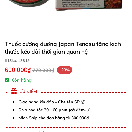
Thuốc cường dương Japan Tengsu tăng kích
thước kéo dài thời gian quan hệ
Sku:
13819
600.000₫
779.000₫
-23%
Còn hàng
ƯU ĐIỂM
Giao hàng kín đáo - Che tên SP 📦
Ship hỏa tốc 30 - 60 phút (cả đêm) ⚡
Miễn Ship cho đơn hàng từ 300.000đ