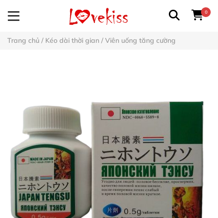
0
Trang chủ
/
Kéo dài thời gian
/
Viên uống tăng cường