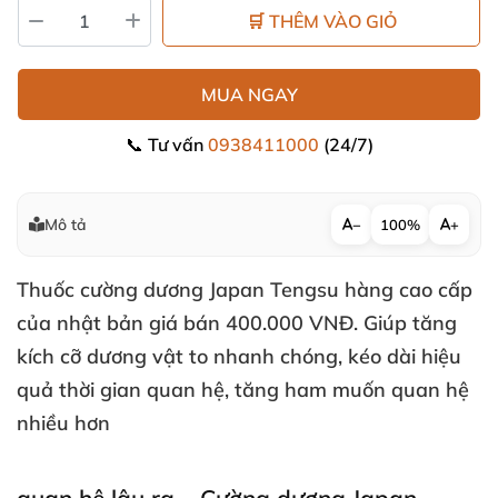
🛒 THÊM VÀO GIỎ
MUA NGAY
📞 Tư vấn
0938411000
(24/7)
Mô tả
−
100%
+
Thuốc cường dương Japan Tengsu hàng cao cấp
của nhật bản giá bán 400.000 VNĐ. Giúp tăng
kích cỡ dương vật to nhanh chóng, kéo dài hiệu
quả thời gian quan hệ, tăng ham muốn quan hệ
nhiều hơn