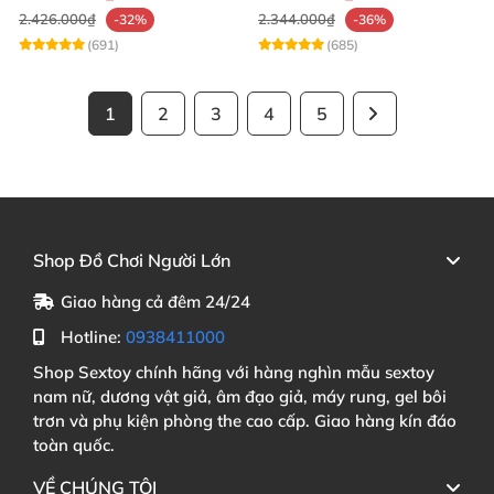
2.426.000₫
2.344.000₫
-32%
-36%
(691)
(685)
1
2
3
4
5
Shop Đồ Chơi Người Lớn
Giao hàng cả đêm 24/24
Hotline:
0938411000
Shop Sextoy chính hãng với hàng nghìn mẫu sextoy
nam nữ, dương vật giả, âm đạo giả, máy rung, gel bôi
trơn và phụ kiện phòng the cao cấp. Giao hàng kín đáo
toàn quốc.
VỀ CHÚNG TÔI