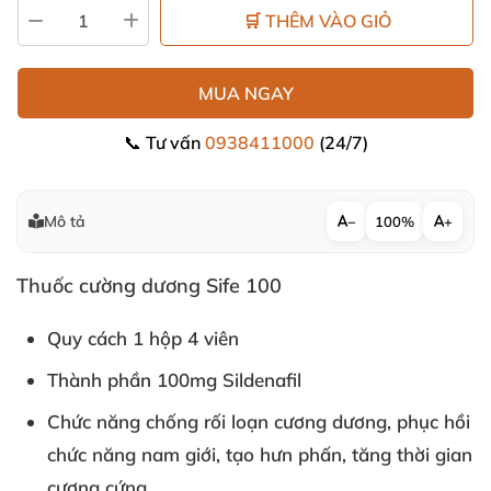
🛒 THÊM VÀO GIỎ
MUA NGAY
📞 Tư vấn
0938411000
(24/7)
Mô tả
−
100%
+
Thuốc cường dương Sife 100
Quy cách 1 hộp 4 viên
Thành phần 100mg Sildenafil
Chức năng chống rối loạn cương dương, phục hồi
chức năng nam giới, tạo hưn phấn, tăng thời gian
cương cứng