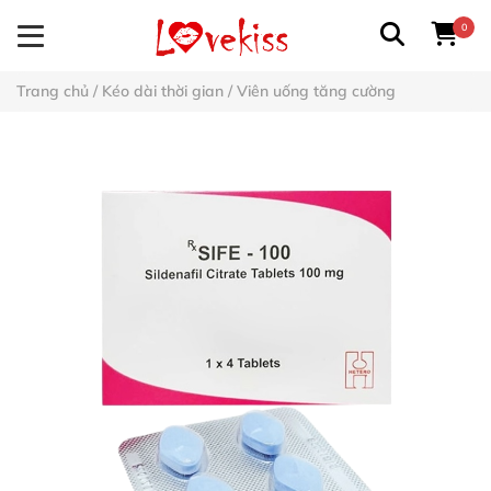
0
Trang chủ
/
Kéo dài thời gian
/
Viên uống tăng cường