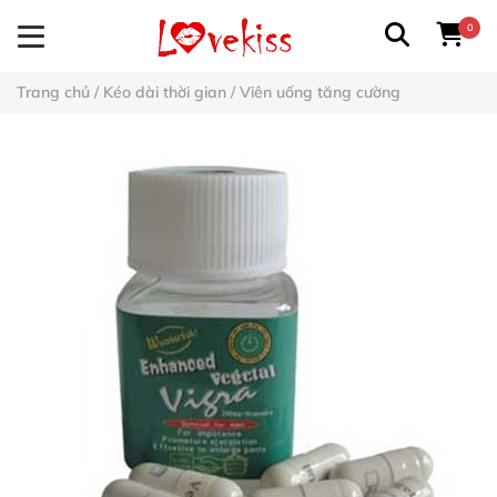
0
Trang chủ
/
Kéo dài thời gian
/
Viên uống tăng cường