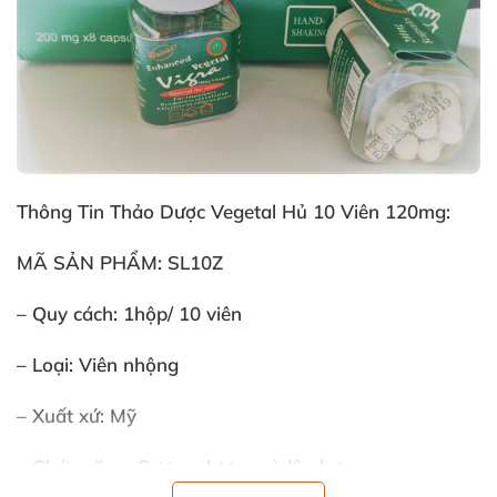
Thông Tin Thảo Dược Vegetal Hủ 10 Viên 120mg:
MÃ SẢN PHẨM: SL10Z
– Quy cách: 1hộp/ 10 viên
– Loại: Viên nhộng
– Xuất xứ: Mỹ
– Chức năng: Cương dương và lâu hơn