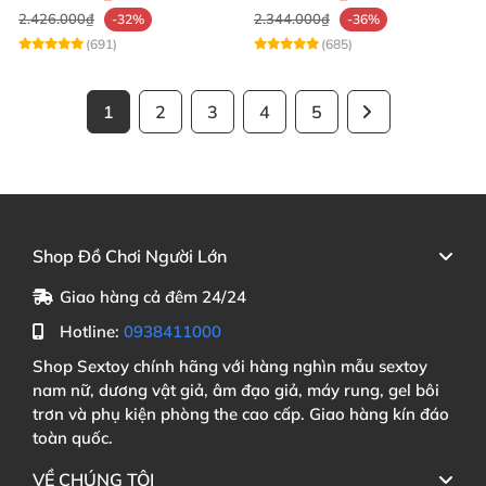
2.426.000₫
2.344.000₫
-32%
-36%
(691)
(685)
1
2
3
4
5
Shop Đồ Chơi Người Lớn
Giao hàng cả đêm 24/24
Hotline:
0938411000
Shop Sextoy chính hãng với hàng nghìn mẫu sextoy
nam nữ, dương vật giả, âm đạo giả, máy rung, gel bôi
trơn và phụ kiện phòng the cao cấp. Giao hàng kín đáo
toàn quốc.
VỀ CHÚNG TÔI