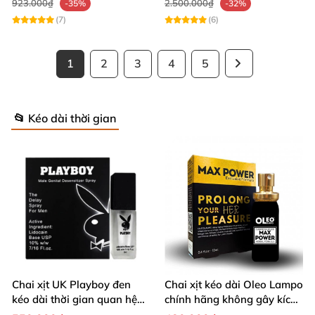
923.000₫
2.500.000₫
-35%
-32%
(7)
(6)
1
2
3
4
5
📂 Kéo dài thời gian
Chai xịt UK Playboy đen
Chai xịt kéo dài Oleo Lampo
kéo dài thời gian quan hệ
chính hãng không gây kích
5ml nhỏ gọn
ứng da