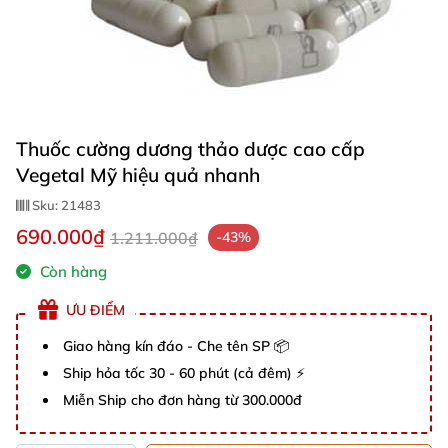
Thuốc cường dương thảo dược cao cấp
Vegetal Mỹ hiệu quả nhanh
Sku:
21483
690.000₫
1.211.000₫
-43%
Còn hàng
ƯU ĐIỂM
Giao hàng kín đáo - Che tên SP 📦
Ship hỏa tốc 30 - 60 phút (cả đêm) ⚡
Miễn Ship cho đơn hàng từ 300.000đ