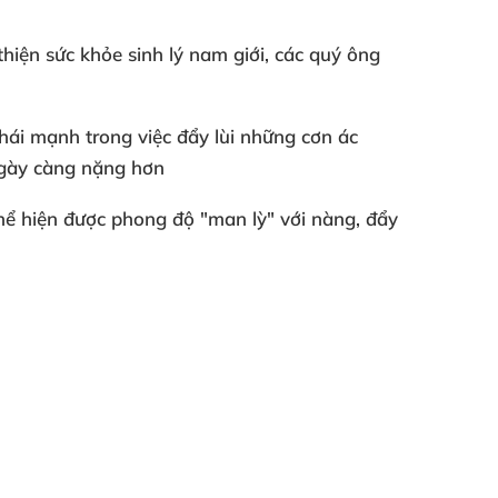
hiện sức khỏe sinh lý nam giới, các quý ông
phái mạnh trong việc đẩy lùi những cơn ác
ngày càng nặng hơn
hể hiện được phong độ "man lỳ" với nàng, đẩy