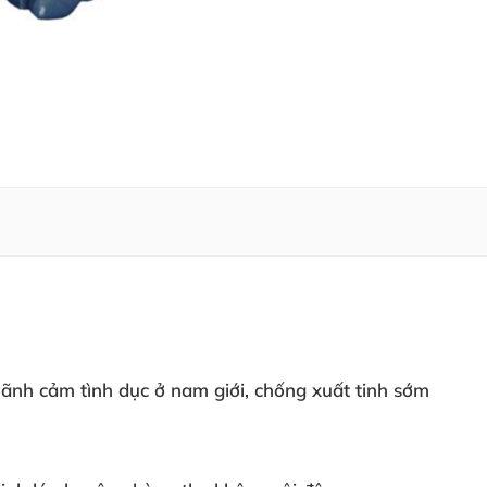
ãnh cảm tình dục ở nam giới, chống xuất tinh sớm