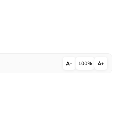
−
100%
+