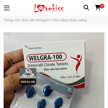
0
Trang chủ
/
Kéo dài thời gian
/
Viên uống tăng cường