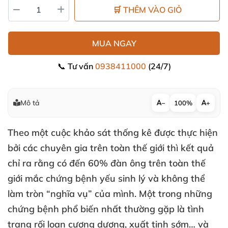
🛒 THÊM VÀO GIỎ
MUA NGAY
📞 Tư vấn
0938411000
(24/7)
Mô tả
−
100%
+
Theo một cuộc khảo sát thống kê được thực hiện
bởi các chuyên gia trên toàn thế giới thì kết quả
chỉ ra rằng có đến 60% đàn ông trên toàn thế
giới mắc chứng bệnh yếu sinh lý và không thể
làm tròn “nghĩa vụ” của mình. Một trong những
chứng bệnh phổ biến nhất thường gặp là tình
trạng rối loạn cương dương, xuất tinh sớm… và