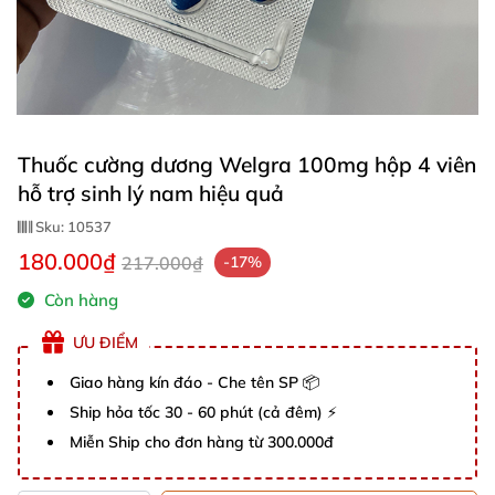
Thuốc cường dương Welgra 100mg hộp 4 viên
hỗ trợ sinh lý nam hiệu quả
Sku:
10537
180.000₫
217.000₫
-17%
Còn hàng
ƯU ĐIỂM
Giao hàng kín đáo - Che tên SP 📦
Ship hỏa tốc 30 - 60 phút (cả đêm) ⚡
Miễn Ship cho đơn hàng từ 300.000đ