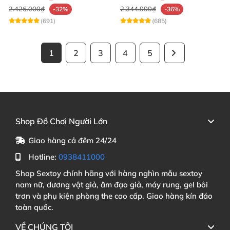
2.426.000₫
2.344.000₫
-32%
-36%
(691)
(685)
1
2
3
4
5
Shop Đồ Chơi Người Lớn
Giao hàng cả đêm 24/24
Hotline:
0938411000
Shop Sextoy chính hãng với hàng nghìn mẫu sextoy
nam nữ, dương vật giả, âm đạo giả, máy rung, gel bôi
trơn và phụ kiện phòng the cao cấp. Giao hàng kín đáo
toàn quốc.
VỀ CHÚNG TÔI